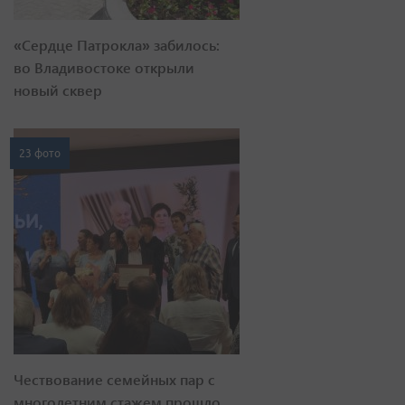
«Сердце Патрокла» забилось:
во Владивостоке открыли
новый сквер
23 фото
Чествование семейных пар с
многолетним стажем прошло