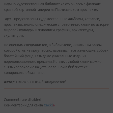
Научно-художественная библиотека открылась в филиале
краевой картинной галереи на Партизанском проспекте.
Здесь представлены художественные альбомы, каталоги,
проспекты, энциклопедические справочники, книги по истории
мировой культуры и живописи, графики, архитектуры,
скульптуры.
По оценкам специалистов, в библиотеке, читальным залом
которой отныне могут воспользоваться все желающие, собран
богатейший фонд. Есть даже уникальные издания
дореволюционного времени. Кстати, с любой книги можно
снять ксерокопию на установленной в библиотеке
копировальной машине.
Автор:
Ольга ЗОТОВА, "Владивосток"
Comments are disabled
Комментарии для сайта
Cackl
e