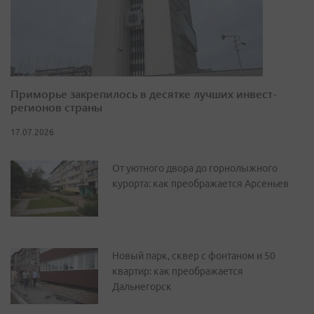
Приморье закрепилось в десятке лучших инвест-
регионов страны
17.07.2026
От уютного двора до горнолыжного
курорта: как преображается Арсеньев
Новый парк, сквер с фонтаном и 50
квартир: как преображается
Дальнегорск