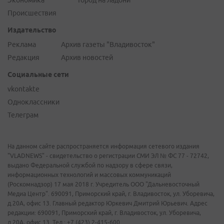
Экономика
Город на ладони
Происшествия
Издательство
Реклама
Архив газеты "Владивосток"
Редакция
Архив новостей
Социальные сети
vkontakte
Одноклассники
Телеграм
На данном сайте распространяется информация сетевого издания
"VLADNEWS" - свидетельство о регистрации СМИ ЭЛ № ФС 77 - 72742,
выдано Федеральной службой по надзору в сфере связи,
информационных технологий и массовых коммуникаций
(Роскомнадзор) 17 мая 2018 г. Учредитель ООО "Дальневосточный
Медиа Центр". 690091, Приморский край, г. Владивосток, ул. Уборевича,
д.20А, офис 13. Главный редактор Юркевич Дмитрий Юрьевич. Адрес
редакции: 690091, Приморский край, г. Владивосток, ул. Уборевича,
д.20А, офис 13. Тел.: +7 (423) 2-415-600.