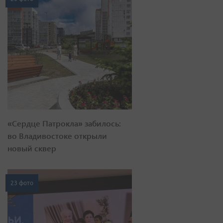
«Сердце Патрокла» забилось:
во Владивостоке открыли
новый сквер
23 фото