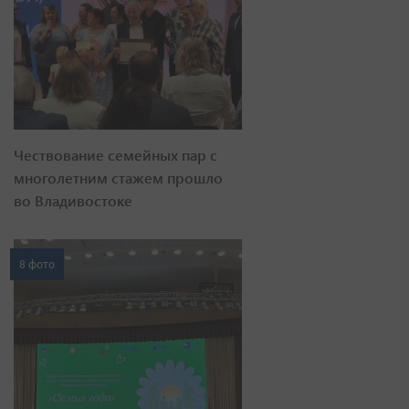
Чествование семейных пар с
многолетним стажем прошло
во Владивостоке
8 фото