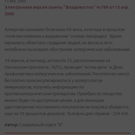
13 апр. 2000
Электронная версия газеты "Владивосток" №769 от 13 апр.
2000
Аллергию называют болезнью ХХ века, хотя еще в прошлом
столетии появилось выражение “сенная лихорадка”. Врачи
научились облегчать страдания людей, но весна и лето
неизбежно вызывают обострение аллергических заболеваний.
14 апреля, в пятницу, аптека № 33, расположенная на
Океанском проспекте, 10/12, проводит “Астма-день” и День
профилактики аллергических заболеваний. Посетители смогут
бесплатно проконсультироваться у аллергологов-
иммунологов, получить информацию по
противоаллергическим препаратам. Приобрести лекарства
можно будет по доступным ценам, а для имеющих
удостоверение постоянного покупателя их покупка обойдется
еще на 10 процентов дешевле. Телефон для справок - 224-436.
Автор:
Социальный отдел "В"