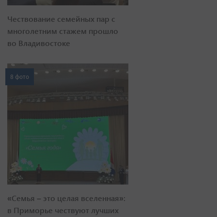
Чествование семейных пар с
многолетним стажем прошло
во Владивостоке
8 фото
«Семья – это целая вселенная»:
в Приморье чествуют лучших