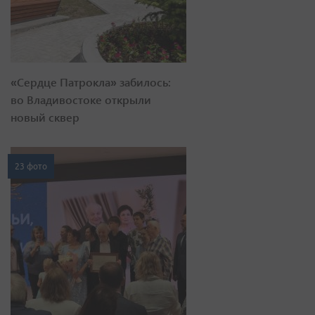
«Сердце Патрокла» забилось:
во Владивостоке открыли
новый сквер
23 фото