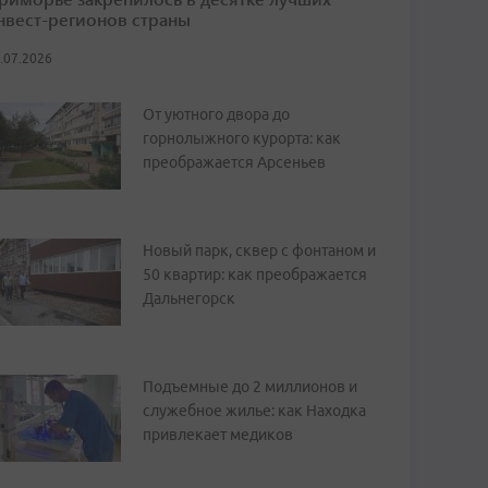
нвест-регионов страны
.07.2026
От уютного двора до
горнолыжного курорта: как
преображается Арсеньев
Новый парк, сквер с фонтаном и
50 квартир: как преображается
Дальнегорск
Подъемные до 2 миллионов и
служебное жилье: как Находка
привлекает медиков