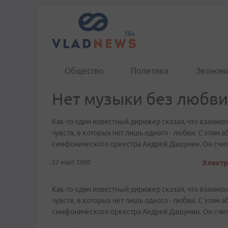
Общество
Политика
Эконом
Нет музыки без любви.
Как-то один известный дирижер сказал, что взаимо
чувств, в которых нет лишь одного - любви. С этим
симфонического оркестра Андрей Дашунин. Он счита
22 март 2000
Электр
Как-то один известный дирижер сказал, что взаимо
чувств, в которых нет лишь одного - любви. С этим
симфонического оркестра Андрей Дашунин. Он счита