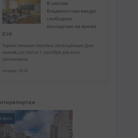
В школах
Владивостока введут
свободное
посещение на время
ВЭФ
Торжественные линейки, посвящённые Дню
знаний, состоятся 1 сентября для всех
школьников
сегодня, 18:26
оторепортаж
0 фото