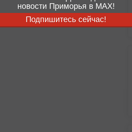
новости Приморья в MAX!
Подпишитесь сейчас!