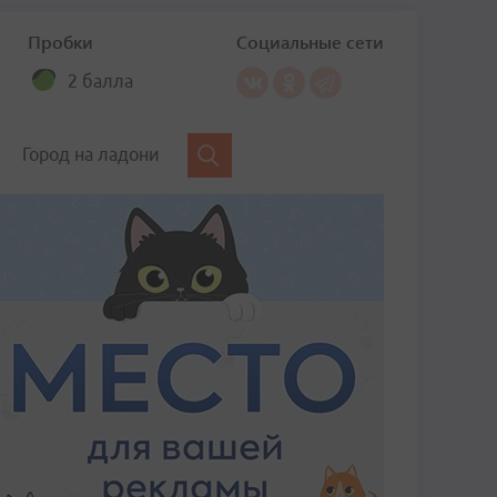
Пробки
Социальные сети
2 балла
Город на ладони