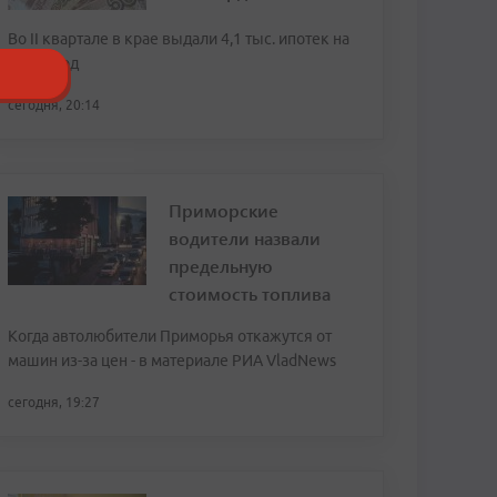
Во II квартале в крае выдали 4,1 тыс. ипотек на
20,8 млрд
сегодня, 20:14
Приморские
водители назвали
предельную
стоимость топлива
Когда автолюбители Приморья откажутся от
машин из-за цен - в материале РИА VladNews
сегодня, 19:27