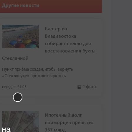
Другие новости
Блогер из
Владивостока
собирает стекло для
восстановления бухты
Стеклянной
Пункт приёма создан, чтобы вернуть
«Стеклянухе» прежнюю яркость
1 фото
сегодня, 21:03
Ипотечный долг
приморцев превысил
 на
367 млрд