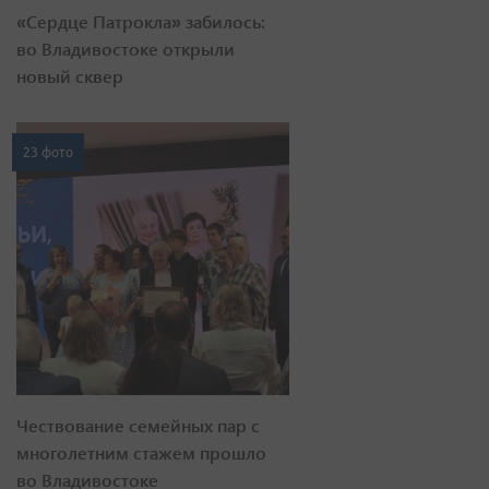
«Сердце Патрокла» забилось:
во Владивостоке открыли
новый сквер
23 фото
Чествование семейных пар с
многолетним стажем прошло
во Владивостоке