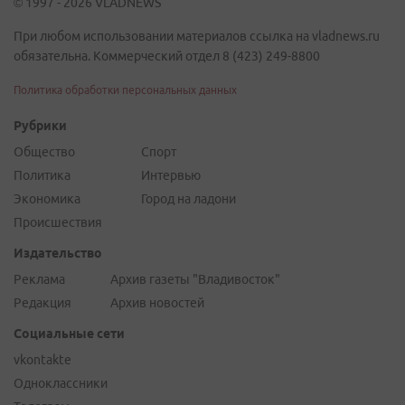
© 1997 - 2026 VLADNEWS
При любом использовании материалов ссылка на vladnews.ru
обязательна. Коммерческий отдел 8 (423) 249-8800
Политика обработки персональных данных
Рубрики
Общество
Спорт
Политика
Интервью
Экономика
Город на ладони
Происшествия
Издательство
Реклама
Архив газеты "Владивосток"
Редакция
Архив новостей
Социальные сети
vkontakte
Одноклассники