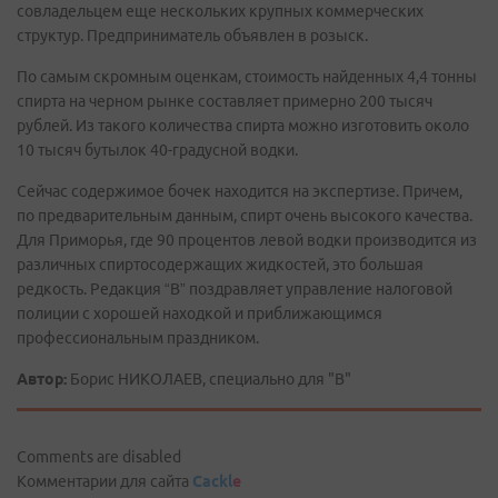
совладельцем еще нескольких крупных коммерческих
структур. Предприниматель объявлен в розыск.
По самым скромным оценкам, стоимость найденных 4,4 тонны
спирта на черном рынке составляет примерно 200 тысяч
рублей. Из такого количества спирта можно изготовить около
10 тысяч бутылок 40-градусной водки.
Сейчас содержимое бочек находится на экспертизе. Причем,
по предварительным данным, спирт очень высокого качества.
Для Приморья, где 90 процентов левой водки производится из
различных спиртосодержащих жидкостей, это большая
редкость. Редакция “В” поздравляет управление налоговой
полиции с хорошей находкой и приближающимся
профессиональным праздником.
Автор:
Борис НИКОЛАЕВ, специально для "В"
Comments are disabled
Комментарии для сайта
Cackl
e