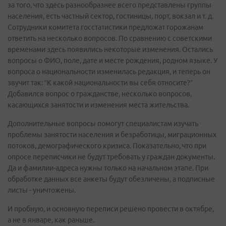
за того, что здесь разнообразнее всего представлены группы
населения, есть частный сектор, гостиницы, порт, вокзал и т. д.
Сотрудники комитета госстатистики предложат горожанам
ответить на несколько вопросов. По сравнению с советскими
временами здесь появились некоторые изменения. Остались
вопросы о ФИО, поле, дате и месте рождения, родном языке. У
вопроса о национальности изменилась редакция, и теперь он
звучит так: “К какой национальности вы себя относите?”
Добавился вопрос о гражданстве, несколько вопросов,
касающихся занятости и изменения места жительства.
Дополнительные вопросы помогут специалистам изучать
проблемы занятости населения и безработицы, миграционных
потоков, демографического кризиса. Показательно, что при
опросе переписчики не будут требовать у граждан документы.
Да и фамилии-адреса нужны только на начальном этапе. При
обработке данных все анкеты будут обезличены, а подписные
листы - уничтожены.
И пробную, и основную переписи решено провести в октябре,
а не в январе, как раньше.