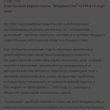
9 март 2000
Электронная версия газеты "Владивосток" №749 от 9 март
2000
На 2002 год правительством Российской Федерации
запланирована перепись населения. Ее “генеральная
репетиция” - пробная перепись - состоится в октябре текущего
года в Москве, Московской области и Владивостоке.
Как сообщила начальник отдела переписи населения и
демографической статистики Приморского комитета
государственной статистики Лариса Киселева, цель пробной
переписи населения - решить все организационные и
методологические вопросы, отработать взаимодействие с
органами внутренних дел, узнать на практике проблемы,
которые могут возникнуть во время основной переписи.
Последняя не проводилась с 1989 года, а с той поры в
обществе произошли эпохальные сдвиги.
“Полигоном” пробной переписи станет не весь Владивосток, а
лишь часть Фрунзенского района. Этот участок был выбран из-