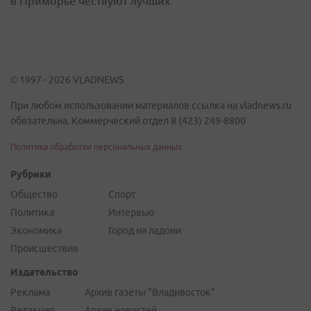
в Приморье чествуют лучших
© 1997 - 2026 VLADNEWS
При любом использовании материалов ссылка на vladnews.ru
обязательна. Коммерческий отдел 8 (423) 249-8800
Политика обработки персональных данных
Рубрики
Общество
Спорт
Политика
Интервью
Экономика
Город на ладони
Происшествия
Издательство
Реклама
Архив газеты "Владивосток"
Редакция
Архив новостей