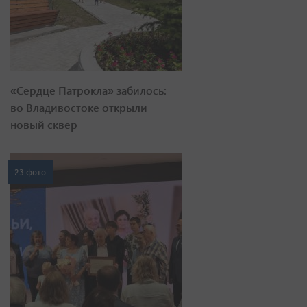
«Сердце Патрокла» забилось:
во Владивостоке открыли
новый сквер
23 фото