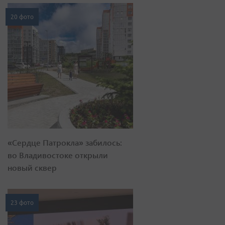
20 фото
«Сердце Патрокла» забилось:
во Владивостоке открыли
новый сквер
23 фото