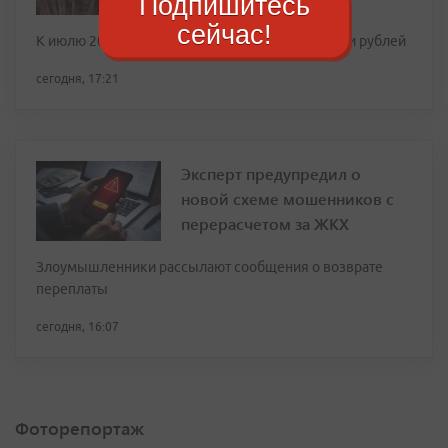
Подпишитесь
сейчас!
К июлю 2026 года выплаты достигли 27,2 тысячи рублей
сегодня, 17:21
Эксперт предупредил о
новой схеме мошенников с
перерасчетом за ЖКХ
Злоумышленники рассылают сообщения о возврате
переплаты
сегодня, 16:07
Фоторепортаж