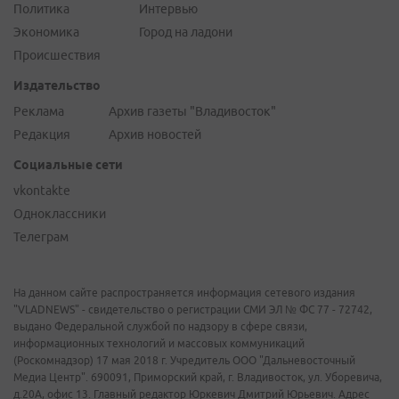
Политика
Интервью
Экономика
Город на ладони
Происшествия
Издательство
Реклама
Архив газеты "Владивосток"
Редакция
Архив новостей
Социальные сети
vkontakte
Одноклассники
Телеграм
На данном сайте распространяется информация сетевого издания
"VLADNEWS" - свидетельство о регистрации СМИ ЭЛ № ФС 77 - 72742,
выдано Федеральной службой по надзору в сфере связи,
информационных технологий и массовых коммуникаций
(Роскомнадзор) 17 мая 2018 г. Учредитель ООО "Дальневосточный
Медиа Центр". 690091, Приморский край, г. Владивосток, ул. Уборевича,
д.20А, офис 13. Главный редактор Юркевич Дмитрий Юрьевич. Адрес