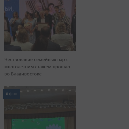
Чествование семейных пар с
многолетним стажем прошло
во Владивостоке
8 фото