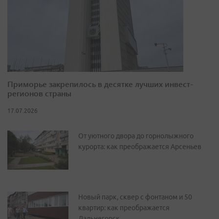
Приморье закрепилось в десятке лучших инвест-
регионов страны
17.07.2026
От уютного двора до горнолыжного
курорта: как преображается Арсеньев
Новый парк, сквер с фонтаном и 50
квартир: как преображается
Дальнегорск