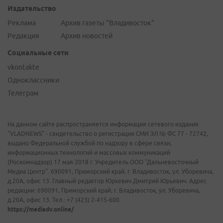
Издательство
Реклама
Архив газеты "Владивосток"
Редакция
Архив новостей
Социальные сети
vkontakte
Одноклассники
Телеграм
На данном сайте распространяется информация сетевого издания
"VLADNEWS" - свидетельство о регистрации СМИ ЭЛ № ФС 77 - 72742,
выдано Федеральной службой по надзору в сфере связи,
информационных технологий и массовых коммуникаций
(Роскомнадзор) 17 мая 2018 г. Учредитель ООО "Дальневосточный
Медиа Центр". 690091, Приморский край, г. Владивосток, ул. Уборевича,
д.20А, офис 13. Главный редактор Юркевич Дмитрий Юрьевич. Адрес
редакции: 690091, Приморский край, г. Владивосток, ул. Уборевича,
д.20А, офис 13. Тел.: +7 (423) 2-415-600.
https://mediadv.online/