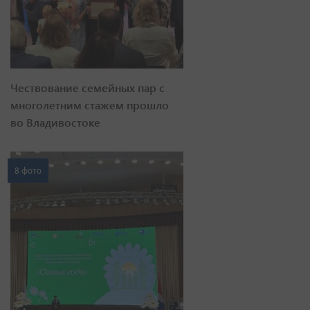
Чествование семейных пар с
многолетним стажем прошло
во Владивостоке
8 фото