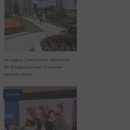
«Сердце Патрокла» забилось:
во Владивостоке открыли
новый сквер
23 фото