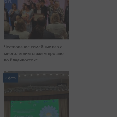
Чествование семейных пар с
многолетним стажем прошло
во Владивостоке
8 фото