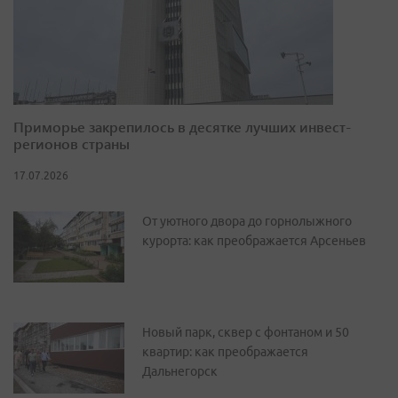
Приморье закрепилось в десятке лучших инвест-
регионов страны
17.07.2026
От уютного двора до горнолыжного
курорта: как преображается Арсеньев
Новый парк, сквер с фонтаном и 50
квартир: как преображается
Дальнегорск