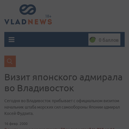
0 баллов
Визит японского адмирала
во Владивосток
Сегодня во Владивосток прибывает с официальном визитом
начальник штаба морских сил самообороны Японии адмирал
Косей Фудзита.
16 февр. 2000