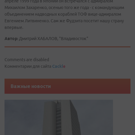
апреле 1999 года в Японии он встречался с адмиралом
Михаилом Захаренко, осенью того же года - с командующим
объединением надводных кораблей ТОФ вице-адмиралом
Евгением Литвиненко. Сам же Фудзита посетит нашу страну
впервые.
Автор:
Дмитрий ХАБАЛОВ, "Владивосток"
Comments are disabled
Комментарии для сайта
Cackl
e
Важные новости