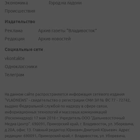
Экономика
Город на ладони
Происшествия
Издательство
Реклама
Архив газеты "Владивосток"
Редакция
Архив новостей
Социальные сети
vkontakte
Одноклассники
Телеграм
На данном сайте распространяется информация сетевого издания
"VLADNEWS" - свидетельство о регистрации СМИ ЭЛ № ФС 77 - 72742,
выдано Федеральной службой по надзору в сфере связи,
информационных технологий и массовых коммуникаций
(Роскомнадзор) 17 мая 2018 г. Учредитель ООО "Дальневосточный
Медиа Центр". 690091, Приморский край, г. Владивосток, ул. Уборевича,
д.20А, офис 13. Главный редактор Юркевич Дмитрий Юрьевич. Адрес
редакции: 690091, Приморский край, г. Владивосток, ул. Уборевича,