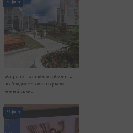
20 фото
«Сердце Патрокла» забилось:
во Владивостоке открыли
новый сквер
23 фото