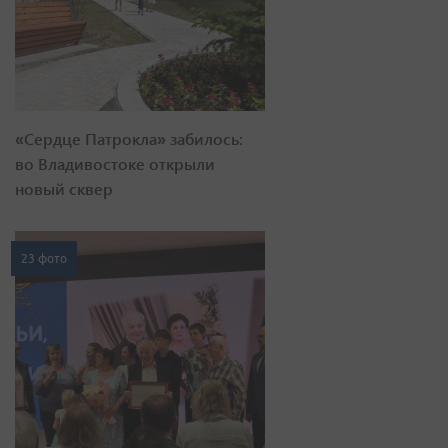
«Сердце Патрокла» забилось:
во Владивостоке открыли
новый сквер
23 фото