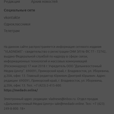
Редакция
Архив новостей
Социальные сети
vkontakte
Одноклассники
Телеграм
На данном сайте распространяется информация сетевого издания
"VLADNEWS" - свидетельство о регистрации СМИ ЭЛ № ФС 77 - 72742,
выдано Федеральной службой по надзору в сфере связи,
информационных технологий и массовых коммуникаций
(Роскомнадзор) 17 мая 2018 г. Учредитель ООО "Дальневосточный
Медиа Центр". 690091, Приморский край, г. Владивосток, ул. Уборевича,
д.20А, офис 13. Главный редактор Юркевич Дмитрий Юрьевич. Адрес
редакции: 690091, Приморский край, г. Владивосток, ул. Уборевича,
д.20А, офис 13. Тел.: +7 (423) 2-415-600.
https://mediadv.online/
Электронный адрес редакции: vladnews@inbox.ru. Отдел продаж
«Дальневосточный Медиа Центр» sale@mediadv.online. Тел.: +7 (423)
249-8-800. 18+