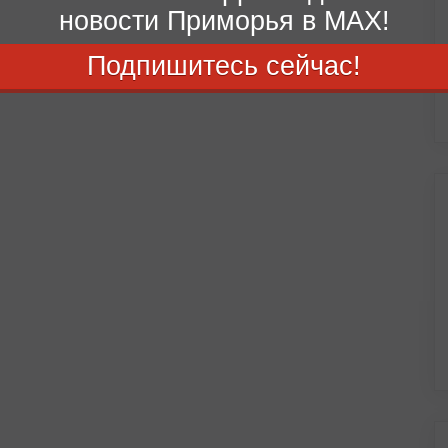
новости Приморья в MAX!
Подпишитесь сейчас!