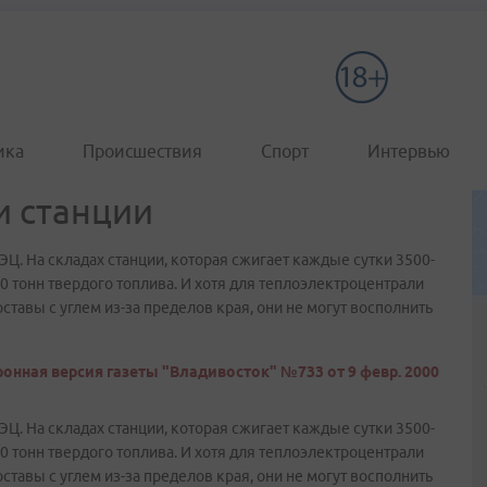
ика
Происшествия
Спорт
Интервью
и станции
ЭЦ. На складах станции, которая сжигает каждые сутки 3500-
60 тонн твердого топлива. И хотя для теплоэлектроцентрали
тавы с углем из-за пределов края, они не могут восполнить
онная версия газеты "Владивосток" №733 от 9 февр. 2000
ЭЦ. На складах станции, которая сжигает каждые сутки 3500-
60 тонн твердого топлива. И хотя для теплоэлектроцентрали
тавы с углем из-за пределов края, они не могут восполнить