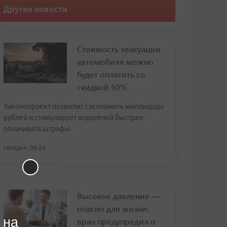
Другие новости
Стоимость эвакуации
автомобиля можно
будет оплатить со
скидкой 50%
Законопроект позволит сэкономить миллиарды
рублей и стимулирует водителей быстрее
оплачивать штрафы
сегодня, 06:24
Высокое давление —
опасно для жизни:
 на
врач предупредил о