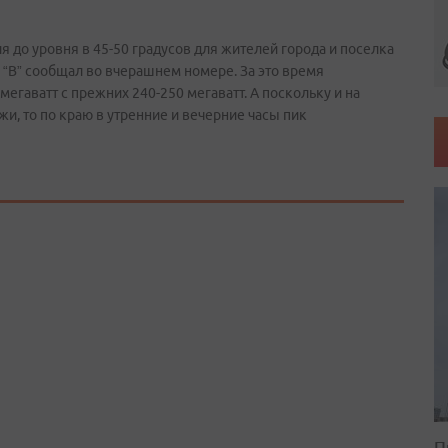
до уровня в 45-50 градусов для жителей города и поселка
“В” сообщал во вчерашнем номере. За это время
мегаватт с прежних 240-250 мегаватт. А поскольку и на
и, то по краю в утренние и вечерние часы пик
П