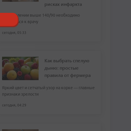
рисках инфаркта
При давлении выше 140/90 необходимо
обратиться к врачу
сегодня, 05:33
Как выбрать спелую
дыню: простые
правила от фермера
Яркий цвет и сетчатый узор на корке — главные
признаки зрелости
сегодня, 04:29