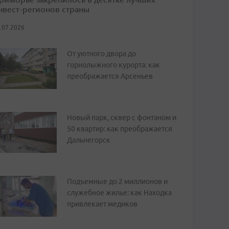
нвест-регионов страны
.07.2026
От уютного двора до
горнолыжного курорта: как
преображается Арсеньев
Новый парк, сквер с фонтаном и
50 квартир: как преображается
Дальнегорск
Подъемные до 2 миллионов и
служебное жилье: как Находка
привлекает медиков