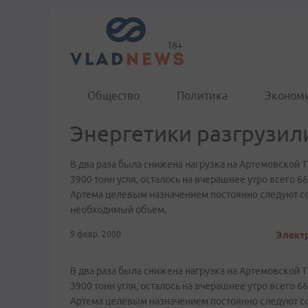
Общество
Политика
Эконом
Энергетики разгрузил
В два раза была снижена нагрузка на Артемовской Т
3900 тонн угля, осталось на вчерашнее утро всего 6
Артема целевым назначением постоянно следуют сос
необходимый объем.
9 февр. 2000
Электр
В два раза была снижена нагрузка на Артемовской Т
3900 тонн угля, осталось на вчерашнее утро всего 6
Артема целевым назначением постоянно следуют сос