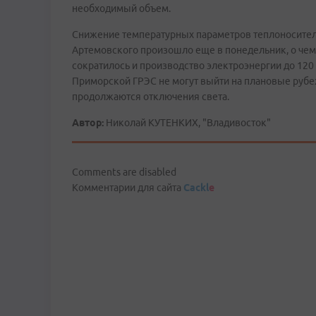
необходимый объем.
Снижение температурных параметров теплоносителя 
Артемовского произошло еще в понедельник, о чем 
сократилось и производство электроэнергии до 120 
Приморской ГРЭС не могут выйти на плановые рубеж
продолжаются отключения света.
Автор:
Николай КУТЕНКИХ, "Владивосток"
Comments are disabled
Комментарии для сайта
Cackl
e