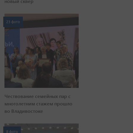
новый сквер
23 фото
Чествование семейных пар с
многолетним стажем прошло
во Владивостоке
8 фото