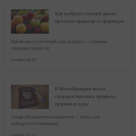
Как выбрать спелую дыню:
простые правила от фермера
Яркий цвет и сетчатый узор на корке — главные
признаки зрелости
сегодня, 04:29
В Минобрнауки могут
скорректировать правила
приема в вузы
Среди обсуждаемых вариантов — квоты для
победителей олимпиад
сегодня, 03:22