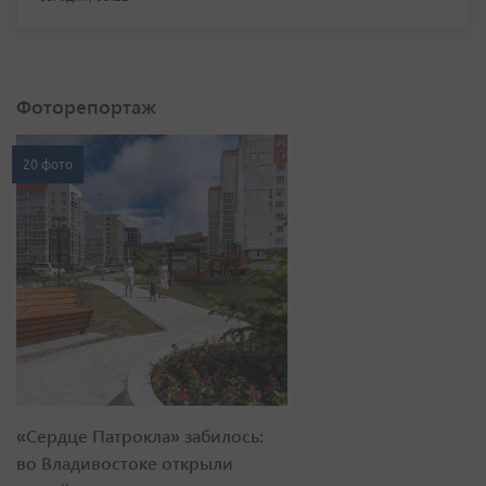
Фоторепортаж
20 фото
«Сердце Патрокла» забилось:
во Владивостоке открыли