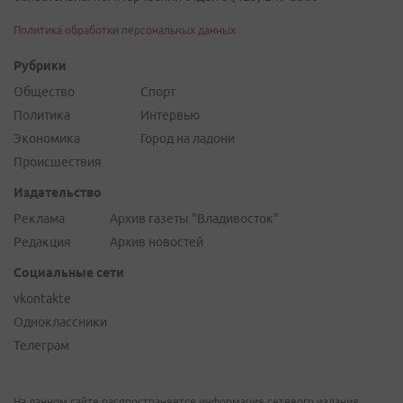
Политика обработки персональных данных
Рубрики
Общество
Спорт
Политика
Интервью
Экономика
Город на ладони
Происшествия
Издательство
Реклама
Архив газеты "Владивосток"
Редакция
Архив новостей
Социальные сети
vkontakte
Одноклассники
Телеграм
На данном сайте распространяется информация сетевого издания