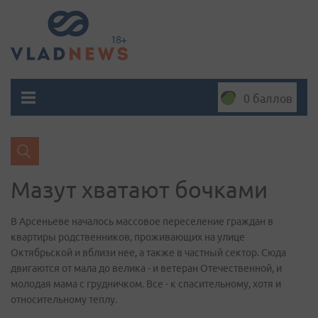
0 баллов
Мазут хватают бочками
В Арсеньеве началось массовое переселение граждан в
квартиры родственников, проживающих на улице
Октябрьской и вблизи нее, а также в частный сектор. Сюда
двигаются от мала до велика - и ветеран Отечественной, и
молодая мама с грудничком. Все - к спасительному, хотя и
относительному теплу.