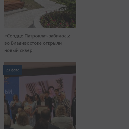
«Сердце Патрокла» забилось:
во Владивостоке открыли
новый сквер
23 фото