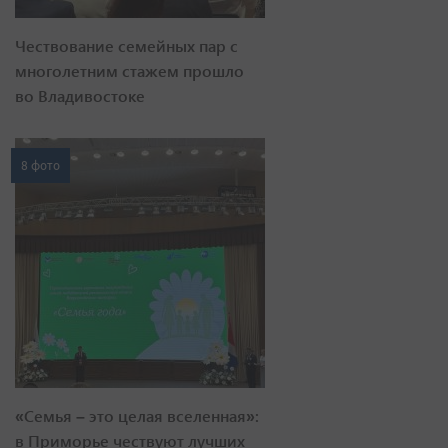
Чествование семейных пар с
многолетним стажем прошло
во Владивостоке
8 фото
«Семья – это целая вселенная»:
в Приморье чествуют лучших