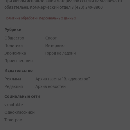
При любом использовании материалов ссылка на vladnews.ru
обязательна. Коммерческий отдел 8 (423) 249-8800
Политика обработки персональных данных
Рубрики
Общество
Спорт
Политика
Интервью
Экономика
Город на ладони
Происшествия
Издательство
Реклама
Архив газеты "Владивосток"
Редакция
Архив новостей
Социальные сети
vkontakte
Одноклассники
Телеграм