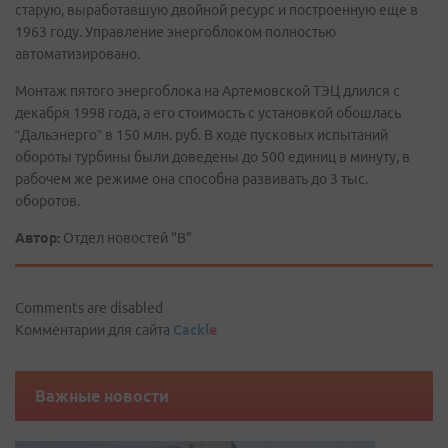
старую, выработавшую двойной ресурс и построенную еще в
1963 году. Управление энергоблоком полностью
автоматизировано.
Монтаж пятого энергоблока на Артемовской ТЭЦ длился с
декабря 1998 года, а его стоимость с установкой обошлась
“Дальэнерго” в 150 млн. руб. В ходе пусковых испытаний
обороты турбины были доведены до 500 единиц в минуту, в
рабочем же режиме она способна развивать до 3 тыс.
оборотов.
Автор:
Отдел новостей "В"
Comments are disabled
Комментарии для сайта
Cackl
e
Важные новости