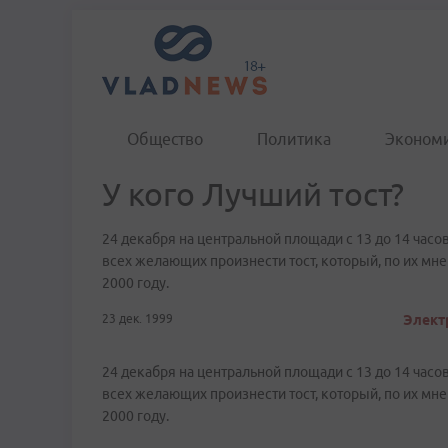
Общество
Политика
Эконом
У кого Лучший тост?
24 декабря на центральной площади с 13 до 14 час
всех желающих произнести тост, который, по их м
2000 году.
23 дек. 1999
Электр
24 декабря на центральной площади с 13 до 14 час
всех желающих произнести тост, который, по их м
2000 году.