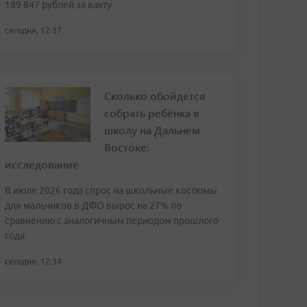
189 847 рублей за вахту
сегодня, 12:37
Сколько обойдется
собрать ребёнка в
школу на Дальнем
Востоке:
исследование
В июле 2026 года спрос на школьные костюмы
для мальчиков в ДФО вырос на 27% по
сравнению с аналогичным периодом прошлого
года
сегодня, 12:34