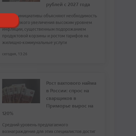
рублей с 2027 года
Авторы инициативы объясняют необходимость
столь резкого увеличения высоким уровнем
инфляции, существенным подорожанием
продуктовой корзины и ростом тарифов на
жилищно-коммунальные услуги
сегодня, 13:26
Рост вахтового найма
в России: спрос на
сварщиков в
Приморье вырос на
120%
Средний уровень предлагаемого
вознаграждения для этих специалистов достиг