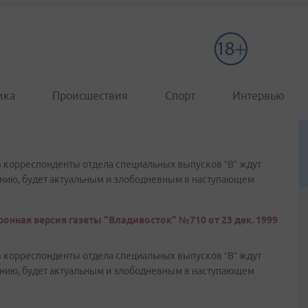
ика
Происшествия
Спорт
Интервью
ов корреспонденты отдела специальных выпусков “В” ждут
нению, будет актуальным и злободневным в наступающем
онная версия газеты "Владивосток" №710 от 23 дек. 1999
ов корреспонденты отдела специальных выпусков “В” ждут
нению, будет актуальным и злободневным в наступающем