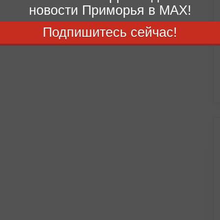
новости Приморья в MAX!
Подпишитесь сейчас!