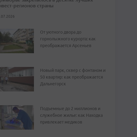
нвест-регионов страны
.07.2026
От уютного двора до
горнолыжного курорта: как
преображается Арсеньев
Новый парк, сквер с фонтаном и
50 квартир: как преображается
Дальнегорск
Подъемные до 2 миллионов и
служебное жилье: как Находка
привлекает медиков