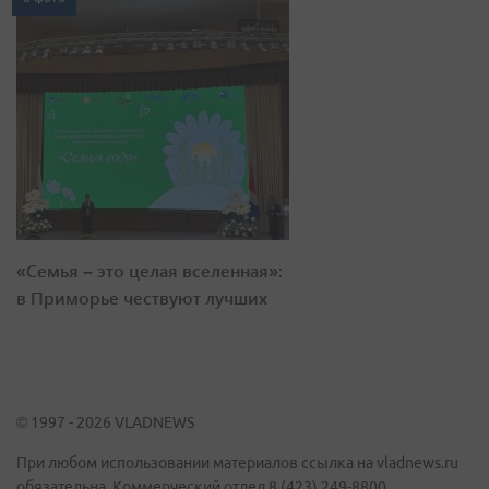
«Семья – это целая вселенная»:
в Приморье чествуют лучших
© 1997 - 2026 VLADNEWS
При любом использовании материалов ссылка на vladnews.ru
обязательна. Коммерческий отдел 8 (423) 249-8800