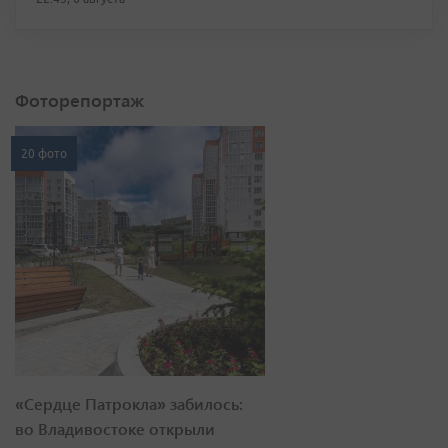
Фоторепортаж
20 фото
«Сердце Патрокла» забилось:
во Владивостоке открыли