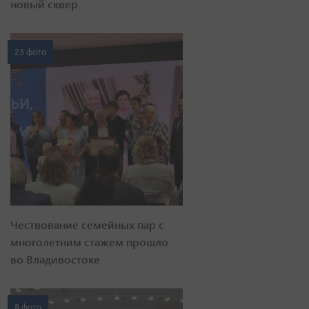
новый сквер
23 фото
Чествование семейных пар с
многолетним стажем прошло
во Владивостоке
8 фото