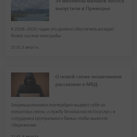
54 миллиона мальков лосося
выпустили в Приморье
К 2028–2030 годам это должно обеспечить возврат
более тысячи тонн рыбы
23:32, 6 августа
О новой схеме мошенников
рассказали в МВД
Злоумышленники поочерёдно выдают себя за
оператора связи, «службу безопасности Госуслуг» и
сотрудника Центрального банка, чтобы вывезти
сбережения
22:45, 6 августа