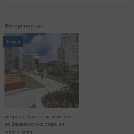
Фоторепортаж
20 фото
«Сердце Патрокла» забилось:
во Владивостоке открыли
новый сквер