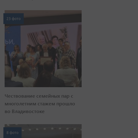
23 фото
Чествование семейных пар с
многолетним стажем прошло
во Владивостоке
8 фото