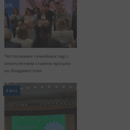
Чествование семейных пар с
многолетним стажем прошло
во Владивостоке
8 фото