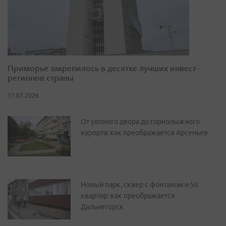
Приморье закрепилось в десятке лучших инвест-
регионов страны
17.07.2026
От уютного двора до горнолыжного
курорта: как преображается Арсеньев
Новый парк, сквер с фонтаном и 50
квартир: как преображается
Дальнегорск