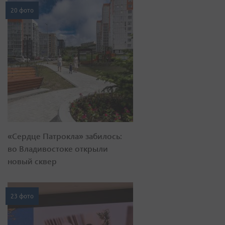
20 фото
«Сердце Патрокла» забилось:
во Владивостоке открыли
новый сквер
23 фото