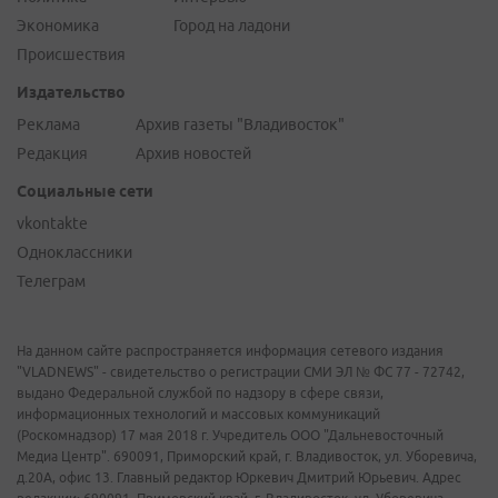
Экономика
Город на ладони
Происшествия
Издательство
Реклама
Архив газеты "Владивосток"
Редакция
Архив новостей
Социальные сети
vkontakte
Одноклассники
Телеграм
На данном сайте распространяется информация сетевого издания
"VLADNEWS" - свидетельство о регистрации СМИ ЭЛ № ФС 77 - 72742,
выдано Федеральной службой по надзору в сфере связи,
информационных технологий и массовых коммуникаций
(Роскомнадзор) 17 мая 2018 г. Учредитель ООО "Дальневосточный
Медиа Центр". 690091, Приморский край, г. Владивосток, ул. Уборевича,
д.20А, офис 13. Главный редактор Юркевич Дмитрий Юрьевич. Адрес