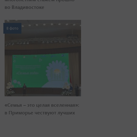
во Владивостоке
8 фото
«Семья – это целая вселенная»:
в Приморье чествуют лучших