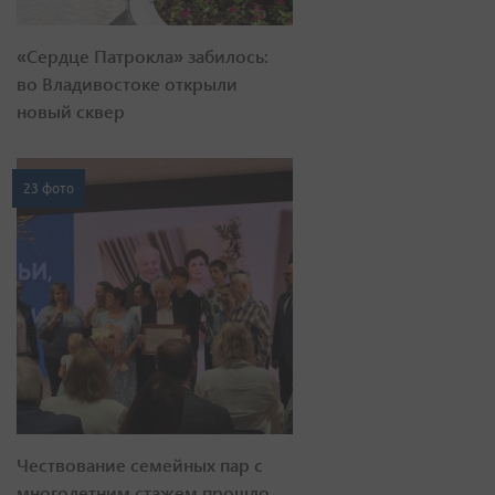
«Сердце Патрокла» забилось:
во Владивостоке открыли
новый сквер
23 фото
Чествование семейных пар с
многолетним стажем прошло