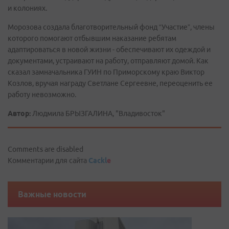
и колониях.
Морозова создала благотворительный фонд “Участие”, члены
которого помогают отбывшим наказание ребятам
адаптироваться в новой жизни - обеспечивают их одеждой и
документами, устраивают на работу, отправляют домой. Как
сказал замначальника ГУИН по Приморскому краю Виктор
Козлов, вручая награду Светлане Сергеевне, переоценить ее
работу невозможно.
Автор:
Людмила БРЫЗГАЛИНА, "Владивосток"
Comments are disabled
Комментарии для сайта
Cackl
e
Важные новости