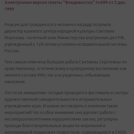
Электронная версия газеты "Владивосток" №699 от 2 дек.
1999
Редкую для гражданского человека награду получила
директор краевого центра народной культуры Светлана
Морозова - почетный знак Министерства внутренних дел РФ,
учрежденный к 120-летию уголовно-исправительной системы
России.
Тем самым отмечена большая работа Светланы Сергеевны по
нравственному, эстетическому и культурному воспитанию как
личного состава УИН, так и осужденных, отбывающих
наказание.
Это по ее инициативе сегодня проводятся фестивали и смотры
художественной самодеятельности в исправительных
учреждениях края. И нужно ли говорить о значении таких
мероприятий? Но особое внимание она уделяет работе с
несовершеннолетними нарушителями закона, регулярно
проводя благотворительные акции по моральной и
материальной поддержке подростков, содержащихся в СИЗО