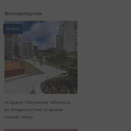
Фоторепортаж
20 фото
«Сердце Патрокла» забилось:
во Владивостоке открыли
новый сквер