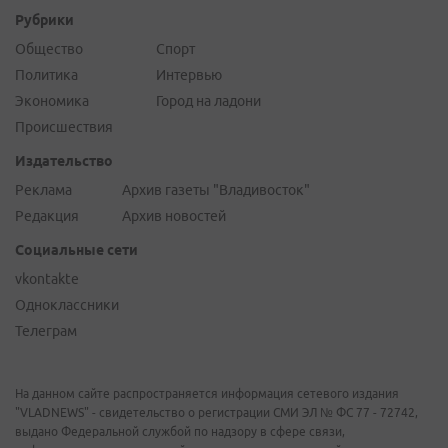
Рубрики
Общество
Спорт
Политика
Интервью
Экономика
Город на ладони
Происшествия
Издательство
Реклама
Архив газеты "Владивосток"
Редакция
Архив новостей
Социальные сети
vkontakte
Одноклассники
Телеграм
На данном сайте распространяется информация сетевого издания
"VLADNEWS" - свидетельство о регистрации СМИ ЭЛ № ФС 77 - 72742,
выдано Федеральной службой по надзору в сфере связи,