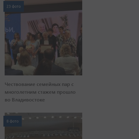
23 фото
Чествование семейных пар с
многолетним стажем прошло
во Владивостоке
8 фото