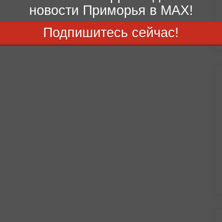
новости Приморья в MAX!
Подпишитесь сейчас!