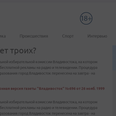
ика
Происшествия
Спорт
Интервью
ет троих?
льной избирательной комиссии Владивостока, на котором
бесплатной рекламы на радио и телевидении. Процедура
азования город Владивосток перенесена на завтра - на
нная версия газеты "Владивосток" №696 от 26 нояб. 1999
льной избирательной комиссии Владивостока, на котором
бесплатной рекламы на радио и телевидении. Процедура
азования город Владивосток перенесена на завтра - на