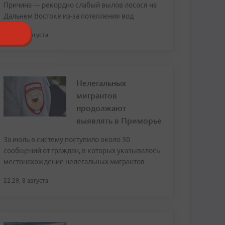
Причина — рекордно слабый вылов лосося на
Дальнем Востоке из-за потепления вод
23:43, 8 августа
Нелегальных
мигрантов
продолжают
выявлять в Приморье
За июль в систему поступило около 30
сообщений от граждан, в которых указывалось
местонахождение нелегальных мигрантов
22:29, 8 августа