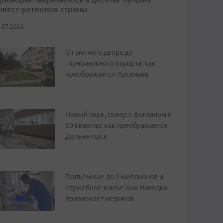
нвест-регионов страны
.07.2026
От уютного двора до
горнолыжного курорта: как
преображается Арсеньев
Новый парк, сквер с фонтаном и
50 квартир: как преображается
Дальнегорск
Подъемные до 2 миллионов и
служебное жилье: как Находка
привлекает медиков