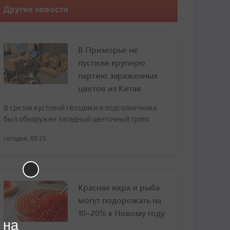
Другие новости
В Приморье не
пустили крупную
партию зараженных
цветов из Китая
В срезах кустовой гвоздики и подсолнечника
был обнаружен западный цветочный трипс
сегодня, 00:25
Красная икра и рыба
могут подорожать на
10–20% к Новому году
 на