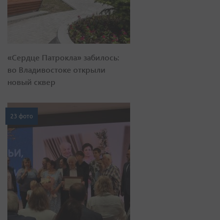
«Сердце Патрокла» забилось:
во Владивостоке открыли
новый сквер
23 фото