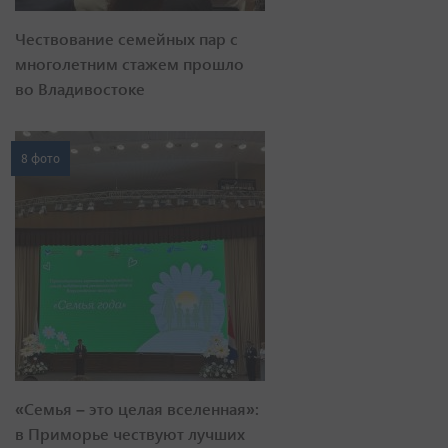
Чествование семейных пар с
многолетним стажем прошло
во Владивостоке
8 фото
«Семья – это целая вселенная»:
в Приморье чествуют лучших