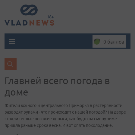
0 баллов
Главней всего погода в
доме
Жители южного и центрального Приморья в растерянности
разводят руками - что происходит с нашей погодой? На дворе
стояли теплые погожие деньки, как будто на смену зиме
пришла раньше срока весна. И вот опять похолодание.