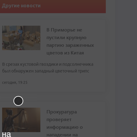
Другие новости
В Приморье не
пустили крупную
партию зараженных
цветов из Китая
В срезах кустовой гвоздики и подсолнечника
был обнаружен западный цветочный трипс
сегодня, 19:25
Прокуратура
проверяет
информацию о
 на
нападении на