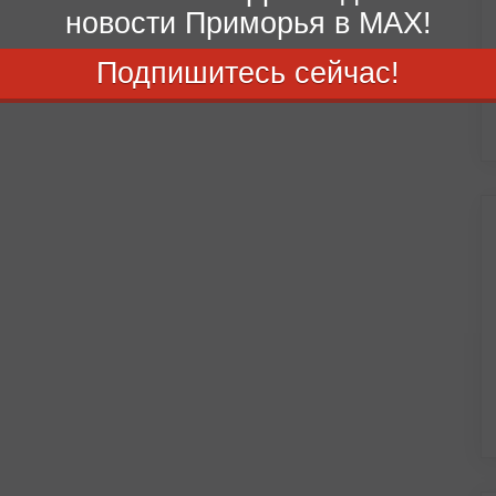
новости Приморья в MAX!
Подпишитесь сейчас!