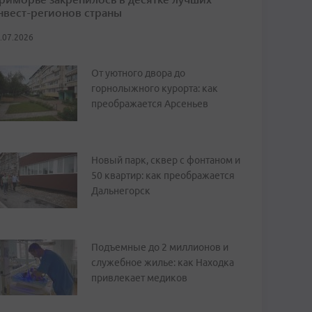
нвест-регионов страны
.07.2026
От уютного двора до
горнолыжного курорта: как
преображается Арсеньев
Новый парк, сквер с фонтаном и
50 квартир: как преображается
Дальнегорск
Подъемные до 2 миллионов и
служебное жилье: как Находка
привлекает медиков