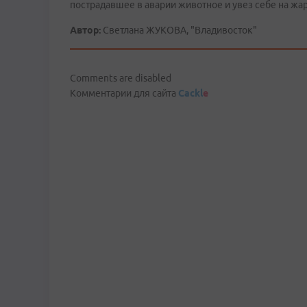
пострадавшее в аварии животное и увез себе на жа
Автор:
Светлана ЖУКОВА, "Владивосток"
Comments are disabled
Комментарии для сайта
Cackl
e