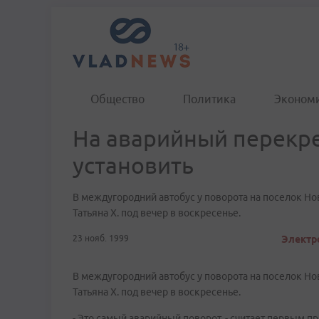
Общество
Политика
Эконом
На аварийный перекре
установить
В междугородний автобус у поворота на поселок Нов
Татьяна Х. под вечер в воскресенье.
23 нояб. 1999
Электро
В междугородний автобус у поворота на поселок Нов
Татьяна Х. под вечер в воскресенье.
- Это самый аварийный поворот, - считает первым