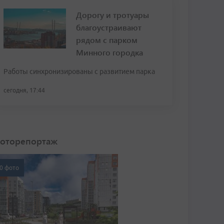
Дорогу и тротуары
благоустраивают
рядом с парком
Минного городка
Работы синхронизированы с развитием парка
сегодня, 17:44
оторепортаж
0 фото