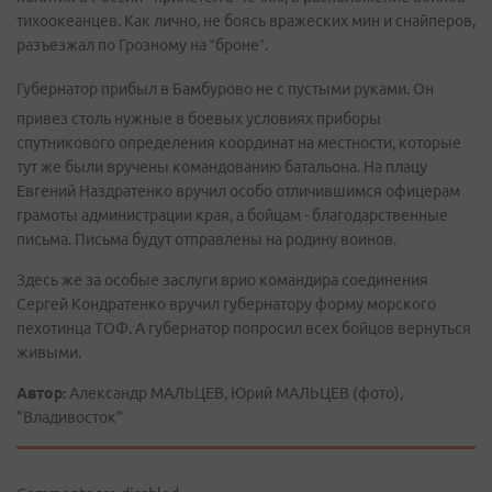
тихоокеанцев. Как лично, не боясь вражеских мин и снайперов,
разъезжал по Грозному на “броне”.
Губернатор прибыл в Бамбурово не с пустыми руками. Он
привез столь нужные в боевых условиях приборы
спутникового определения координат на местности, которые
тут же были вручены командованию батальона. На плацу
Евгений Наздратенко вручил особо отличившимся офицерам
грамоты администрации края, а бойцам - благодарственные
письма. Письма будут отправлены на родину воинов.
Здесь же за особые заслуги врио командира соединения
Сергей Кондратенко вручил губернатору форму морского
пехотинца ТОФ. А губернатор попросил всех бойцов вернуться
живыми.
Автор:
Александр МАЛЬЦЕВ, Юрий МАЛЬЦЕВ (фото),
"Владивосток"