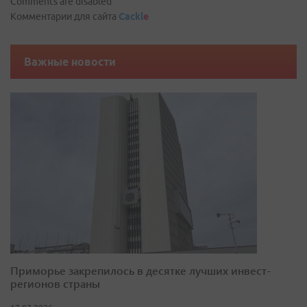
Comments are disabled
Комментарии для сайта
Cackl
e
Важные новости
Приморье закрепилось в десятке лучших инвест-
регионов страны