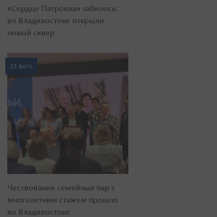
«Сердце Патрокла» забилось:
во Владивостоке открыли
новый сквер
23 фото
Чествование семейных пар с
многолетним стажем прошло
во Владивостоке