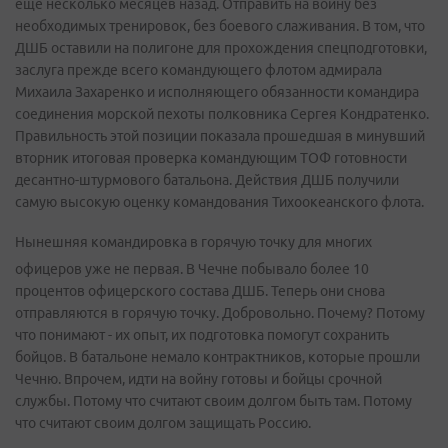
еще несколько месяцев назад. Отправить на войну без
необходимых тренировок, без боевого слаживания. В том, что
ДШБ оставили на полигоне для прохождения спецподготовки,
заслуга прежде всего командующего флотом адмирала
Михаила Захаренко и исполняющего обязанности командира
соединения морской пехоты полковника Сергея Кондратенко.
Правильность этой позиции показала прошедшая в минувший
вторник итоговая проверка командующим ТОФ готовности
десантно-штурмового батальона. Действия ДШБ получили
самую высокую оценку командования Тихоокеанского флота.
Нынешняя командировка в горячую точку для многих
офицеров уже не первая. В Чечне побывало более 10
процентов офицерского состава ДШБ. Теперь они снова
отправляются в горячую точку. Добровольно. Почему? Потому
что понимают - их опыт, их подготовка помогут сохранить
бойцов. В батальоне немало контрактников, которые прошли
Чечню. Впрочем, идти на войну готовы и бойцы срочной
службы. Потому что считают своим долгом быть там. Потому
что считают своим долгом защищать Россию.