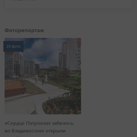
Фоторепортаж
20 фото
«Сердце Патрокла» забилось:
во Владивостоке открыли