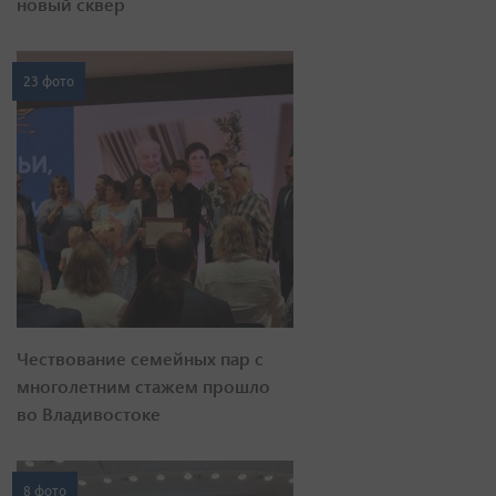
новый сквер
23 фото
Чествование семейных пар с
многолетним стажем прошло
во Владивостоке
8 фото