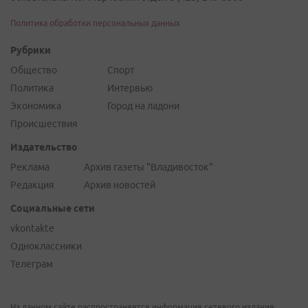
Политика обработки персональных данных
Рубрики
Общество
Спорт
Политика
Интервью
Экономика
Город на ладони
Происшествия
Издательство
Реклама
Архив газеты "Владивосток"
Редакция
Архив новостей
Социальные сети
vkontakte
Одноклассники
Телеграм
На данном сайте распространяется информация сетевого издания