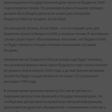
прохождения в Государственной думе проекта бюджета 2000
года в первом чтении. По указанию Бориса Ельцина премьер
должен был убедить депутатов начать рассмотрение
бюджета-2000 не позднее 26 октября.
По мнению В. Путина, 26 октября - это последний срок для
принятия проекта бюджета-2000 в первом чтении. В противном
случае существуют обоснованные опасения, что бюджет-2000
не будет принят в четырех чтениях нынешним составом
Госдумы.
Непринятие же бюджета-2000 до конца года будет означать,
что основной финансовый закон будущего года страна получит
не раньше марта-апреля 2000 года, а до мая финансирование
хозяйства будет осуществляться по схеме 1/12 реальных
расходов 1999 года.
В понедельник премьер-министр России встретился с
лидерами депутатских фракций в Государственной думе. По
сообщению департамента правительственной информации,
руководители думских объединений с пониманием отнеслись