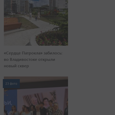
«Сердце Патрокла» забилось:
во Владивостоке открыли
новый сквер
23 фото