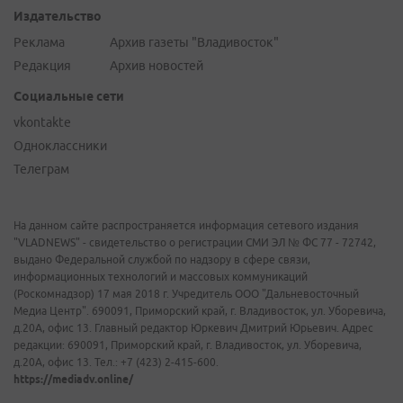
Издательство
Реклама
Архив газеты "Владивосток"
Редакция
Архив новостей
Социальные сети
vkontakte
Одноклассники
Телеграм
На данном сайте распространяется информация сетевого издания
"VLADNEWS" - свидетельство о регистрации СМИ ЭЛ № ФС 77 - 72742,
выдано Федеральной службой по надзору в сфере связи,
информационных технологий и массовых коммуникаций
(Роскомнадзор) 17 мая 2018 г. Учредитель ООО "Дальневосточный
Медиа Центр". 690091, Приморский край, г. Владивосток, ул. Уборевича,
д.20А, офис 13. Главный редактор Юркевич Дмитрий Юрьевич. Адрес
редакции: 690091, Приморский край, г. Владивосток, ул. Уборевича,
д.20А, офис 13. Тел.: +7 (423) 2-415-600.
https://mediadv.online/