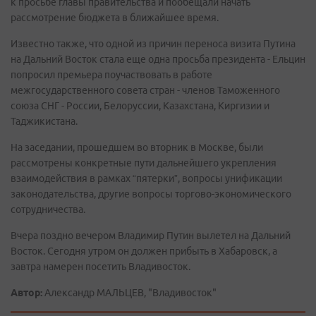
к просьбе главы правительства и пообещали начать
рассмотрение бюджета в ближайшее время.
Известно также, что одной из причин переноса визита Путина
на Дальний Восток стала еще одна просьба президента - Ельцин
попросил премьера поучаствовать в работе
межгосударственного совета стран - членов Таможенного
союза СНГ - России, Белоруссии, Казахстана, Киргизии и
Таджикистана.
На заседании, прошедшем во вторник в Москве, были
рассмотрены конкретные пути дальнейшего укрепления
взаимодействия в рамках “пятерки”, вопросы унификации
законодательства, другие вопросы торгово-экономического
сотрудничества.
Вчера поздно вечером Владимир Путин вылетел на Дальний
Восток. Сегодня утром он должен прибыть в Хабаровск, а
завтра намерен посетить Владивосток.
Автор:
Александр МАЛЬЦЕВ, "Владивосток"