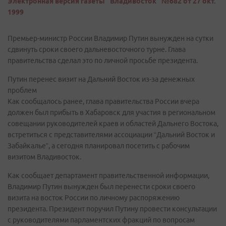
Электронная версия газеты "Владивосток" №682 от 27 окт.
1999
Премьер-министр России Владимир Путин вынужден на сутки
сдвинуть сроки своего дальневосточного турне. Глава
правительства сделал это по личной просьбе президента.
Путин перенес визит на Дальний Восток из-за денежных
проблем
Как сообщалось ранее, глава правительства России вчера
должен был прибыть в Хабаровск для участия в региональном
совещании руководителей краев и областей Дальнего Востока,
встретиться с представителями ассоциации “Дальний Восток и
Забайкалье”, а сегодня планировал посетить с рабочим
визитом Владивосток.
Как сообщает департамент правительственной информации,
Владимир Путин вынужден был перенести сроки своего
визита на восток России по личному распоряжению
президента. Президент поручил Путину провести консультации
с руководителями парламентских фракций по вопросам