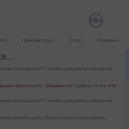
ика
Происшествия
Спорт
Интервью
е...
 митинг, посвященный 77-летней годовщине освобождения
ронная версия газеты "Владивосток" №682 от 27 окт. 1999
 митинг, посвященный 77-летней годовщине освобождения
тизированной окраски. Пришли студенты и школьники,