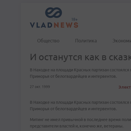
Общество
Политика
Эконом
И останутся как в сказк
В Находке на площади Красных партизан состоялся
Приморья от белогвардейцев и интервентов.
27 окт. 1999
Элект
В Находке на площади Красных партизан состоялся
Приморья от белогвардейцев и интервентов.
Митинг не имел привычной в последнее время поли
представители властей и, конечно же, ветераны.