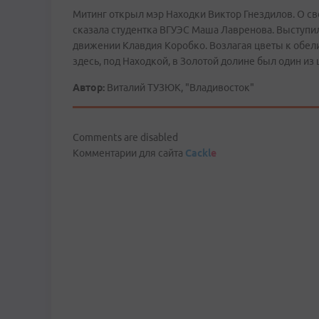
Митинг открыл мэр Находки Виктор Гнездилов. О с
сказала студентка ВГУЭС Маша Лавренова. Выступи
движении Клавдия Коробко. Возлагая цветы к обели
здесь, под Находкой, в Золотой долине был один из
Автор:
Виталий ТУЗЮК, "Владивосток"
Comments are disabled
Комментарии для сайта
Cackl
e