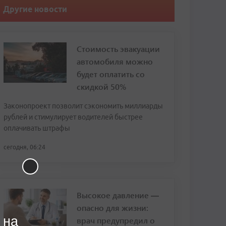
Другие новости
Стоимость эвакуации
автомобиля можно
будет оплатить со
скидкой 50%
Законопроект позволит сэкономить миллиарды
рублей и стимулирует водителей быстрее
оплачивать штрафы
сегодня, 06:24
Высокое давление —
опасно для жизни:
 на
врач предупредил о