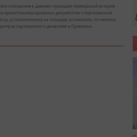
воем отношении к давним страницам приморской истории
ла хранительница архивных документов о партизанском
ску, установленному на площади, вспомнили, что именно
 центров партизанского движения в Приморье.
П