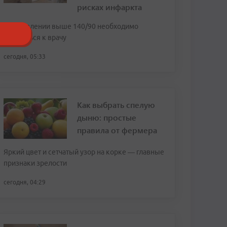
рисках инфаркта
При давлении выше 140/90 необходимо
обратиться к врачу
сегодня, 05:33
Как выбрать спелую
дыню: простые
правила от фермера
Яркий цвет и сетчатый узор на корке — главные
признаки зрелости
сегодня, 04:29