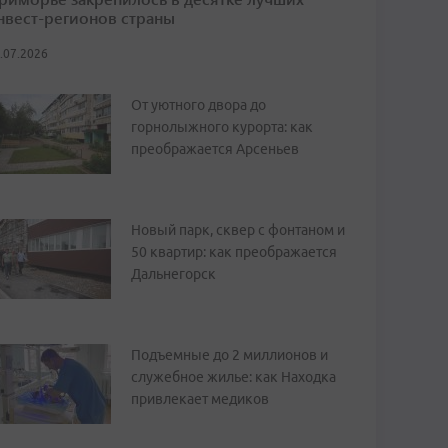
нвест-регионов страны
.07.2026
От уютного двора до
горнолыжного курорта: как
преображается Арсеньев
Новый парк, сквер с фонтаном и
50 квартир: как преображается
Дальнегорск
Подъемные до 2 миллионов и
служебное жилье: как Находка
привлекает медиков