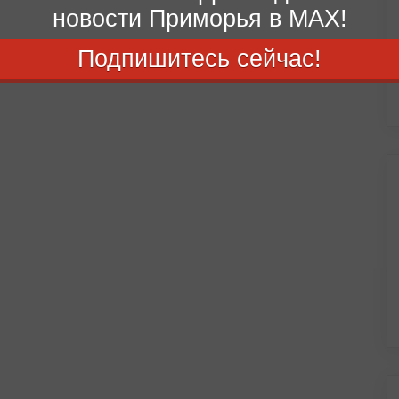
новости Приморья в MAX!
Подпишитесь сейчас!