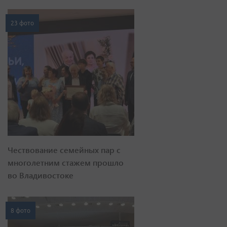
23 фото
Чествование семейных пар с
многолетним стажем прошло
во Владивостоке
8 фото