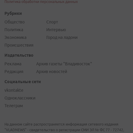
Политика обработки персональных данных
Рубрики
Общество
Спорт
Политика
Интервью
Экономика
Город на ладони
Происшествия
Издательство
Реклама
Архив газеты "Владивосток"
Редакция
Архив новостей
Социальные сети
vkontakte
Одноклассники
Телеграм
На данном сайте распространяется информация сетевого издания
"VLADNEWS" - свидетельство о регистрации СМИ ЭЛ № ФС 77 - 72742,