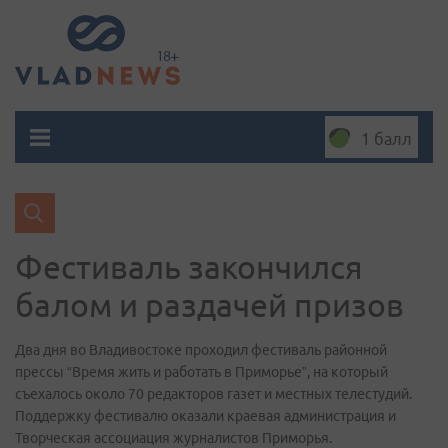
1 балл
Фестиваль закончился
балом и раздачей призов
Два дня во Владивостоке проходил фестиваль районной
прессы “Время жить и работать в Приморье”, на который
съехалось около 70 редакторов газет и местных телестудий.
Поддержку фестивалю оказали краевая администрация и
Творческая ассоциация журналистов Приморья.