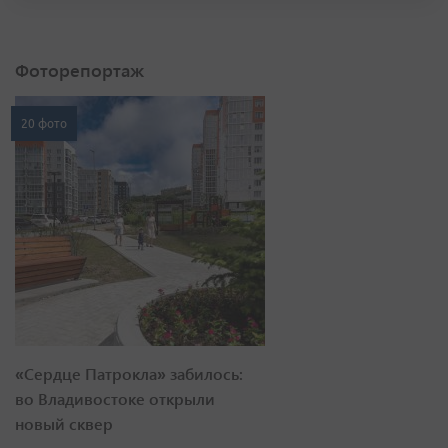
Фоторепортаж
20 фото
«Сердце Патрокла» забилось:
во Владивостоке открыли
новый сквер