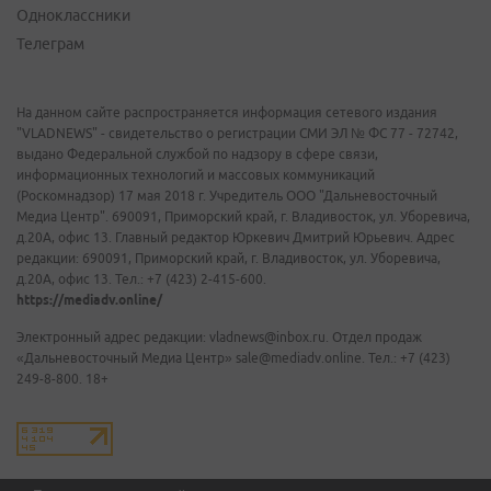
Одноклассники
Телеграм
На данном сайте распространяется информация сетевого издания
"VLADNEWS" - свидетельство о регистрации СМИ ЭЛ № ФС 77 - 72742,
выдано Федеральной службой по надзору в сфере связи,
информационных технологий и массовых коммуникаций
(Роскомнадзор) 17 мая 2018 г. Учредитель ООО "Дальневосточный
Медиа Центр". 690091, Приморский край, г. Владивосток, ул. Уборевича,
д.20А, офис 13. Главный редактор Юркевич Дмитрий Юрьевич. Адрес
редакции: 690091, Приморский край, г. Владивосток, ул. Уборевича,
д.20А, офис 13. Тел.: +7 (423) 2-415-600.
https://mediadv.online/
Электронный адрес редакции: vladnews@inbox.ru. Отдел продаж
«Дальневосточный Медиа Центр» sale@mediadv.online. Тел.: +7 (423)
249-8-800. 18+