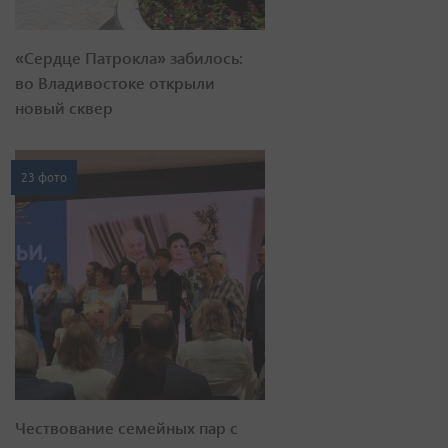
«Сердце Патрокла» забилось:
во Владивостоке открыли
новый сквер
23 фото
Чествование семейных пар с