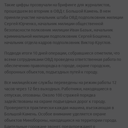
Такие цифры прозвучали на брифинге для журналистов,
прошедшем во вторник в ОВД г. Большой Камень. В нем
приняли участие начальник штаба ОВД подполковник милиции
Сергей Юрченко, начальник милиции общественной
безопасности полковник милиции Иван Базык, начальник
криминальной милиции подполковник Сергей Бощенко,
начальник отдела кадров подполковник Виктор Круглов.
Подводя итоги 10 дней операции, собравшиеся отметили, что
всеми сотрудниками ОВД проведена ответственная работа по
обеспечению правопорядка в городе, охране городских,
оборонных объектов, подъездных путей к городу.
Все милицейские службы переведены на режим работы 12
часов через 12 без выходных. Работники, находящиеся в
отпусках, отозваны. Около 100 стражей порядка
задействованы на охране подъездных дорог к городу.
Проверяется практически каждая машина, въезжающая в
Большой Камень. Особое внимание уделяется охране
объектов Минобороны, находящихся на территории города.
Бдительные горожане звонят, предупреждают о