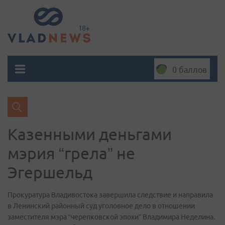
0 баллов
Казенными деньгами
мэрия “грела” не
Эгершельд
Прокуратура Владивостока завершила следствие и направила
в Ленинский районный суд уголовное дело в отношении
заместителя мэра “черепковской эпохи” Владимира Неделина.