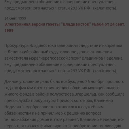
Ему предъявлено обвинение в совершении преступления,
предусмотренного частью 1 статьи 293 УК РФ - (халатность).
24 сент. 1999
Электронная версия газеты "Владивосток" №664 от 24 сент.
1999
Прокуратура Владивостока завершила следствие и направила
в Ленинский районный суд уголовное дело в отношении
заместителя мэра “черепковской эпохи” Владимира Неделина.
Ему предъявлено обвинение в совершении преступления,
предусмотренного частью 1 статьи 293 УК РФ - (халатность).
Данное уголовное дело было возбуждено 26 ноября прошлого
года по фактам отсутствия теплоснабжения муниципального
жилого фонда в районе полуострова Эгершельд. Как сообщила
пресс-служба прокуратуры Приморского края, Владимир
Неделин “недобросовестно относился к служебным
обязанностям и не принял мер к решению вопроса
теплоснабжения домов в этом районе”. Владимир Неделин, во-
первых, отказался финансировать приобретение топлива для