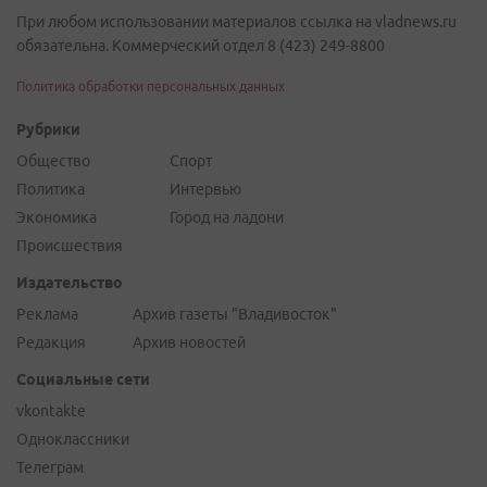
При любом использовании материалов ссылка на vladnews.ru
обязательна. Коммерческий отдел 8 (423) 249-8800
Политика обработки персональных данных
Рубрики
Общество
Спорт
Политика
Интервью
Экономика
Город на ладони
Происшествия
Издательство
Реклама
Архив газеты "Владивосток"
Редакция
Архив новостей
Социальные сети
vkontakte
Одноклассники
Телеграм