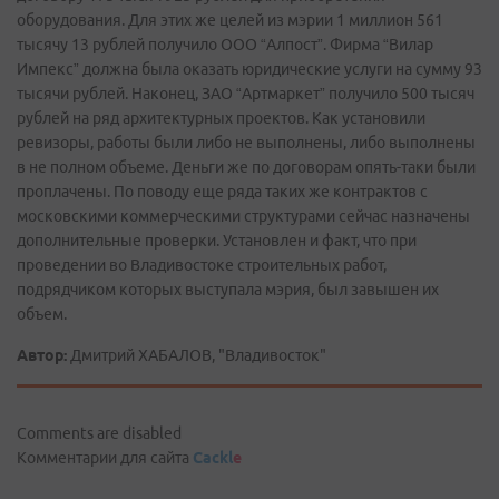
оборудования. Для этих же целей из мэрии 1 миллион 561
тысячу 13 рублей получило ООО “Алпост”. Фирма “Вилар
Импекс” должна была оказать юридические услуги на сумму 93
тысячи рублей. Наконец, ЗАО “Артмаркет” получило 500 тысяч
рублей на ряд архитектурных проектов. Как установили
ревизоры, работы были либо не выполнены, либо выполнены
в не полном объеме. Деньги же по договорам опять-таки были
проплачены. По поводу еще ряда таких же контрактов с
московскими коммерческими структурами сейчас назначены
дополнительные проверки. Установлен и факт, что при
проведении во Владивостоке строительных работ,
подрядчиком которых выступала мэрия, был завышен их
объем.
Автор:
Дмитрий ХАБАЛОВ, "Владивосток"
Comments are disabled
Комментарии для сайта
Cackl
e