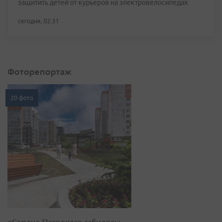
защитить детей от курьеров на электровелосипедах
сегодня, 02:31
Фоторепортаж
20 фото
«Сердце Патрокла» забилось: