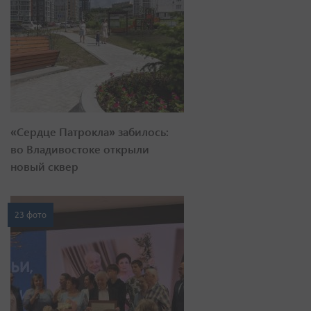
«Сердце Патрокла» забилось:
во Владивостоке открыли
новый сквер
23 фото