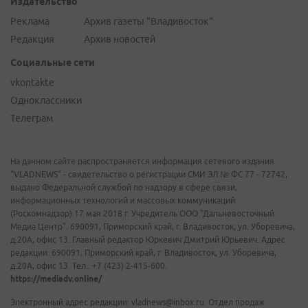
Издательство
Реклама
Архив газеты "Владивосток"
Редакция
Архив новостей
Социальные сети
vkontakte
Одноклассники
Телеграм
На данном сайте распространяется информация сетевого издания
"VLADNEWS" - свидетельство о регистрации СМИ ЭЛ № ФС 77 - 72742,
выдано Федеральной службой по надзору в сфере связи,
информационных технологий и массовых коммуникаций
(Роскомнадзор) 17 мая 2018 г. Учредитель ООО "Дальневосточный
Медиа Центр". 690091, Приморский край, г. Владивосток, ул. Уборевича,
д.20А, офис 13. Главный редактор Юркевич Дмитрий Юрьевич. Адрес
редакции: 690091, Приморский край, г. Владивосток, ул. Уборевича,
д.20А, офис 13. Тел.: +7 (423) 2-415-600.
https://mediadv.online/
Электронный адрес редакции: vladnews@inbox.ru. Отдел продаж