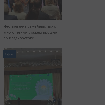
Чествование семейных пар с
многолетним стажем прошло
во Владивостоке
8 фото