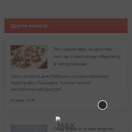
Другие новости
Тот самый вкус из детства:
тест по советскому общепиту
и гастрономам
Здесь путаются даже бабушки, которые пережили
перестройку. Проходите, пока не начался
ностальгический приступ!
сегодня, 12:49
Спад жары и ясная неделя: