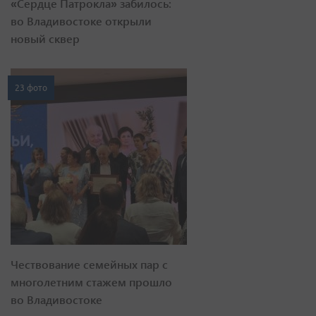
«Сердце Патрокла» забилось:
во Владивостоке открыли
новый сквер
23 фото
Чествование семейных пар с
многолетним стажем прошло
во Владивостоке