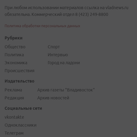
При любом использовании материалов ссылка на vladnews.ru
обязательна. Коммерческий отдел 8 (423) 249-8800
Политика обработки персональных данных
Рубрики
Общество
Спорт
Политика
Интервью
Экономика
Город на ладони
Происшествия
Издательство
Реклама
Архив газеты "Владивосток"
Редакция
Архив новостей
Социальные сети
vkontakte
Одноклассники
Телеграм