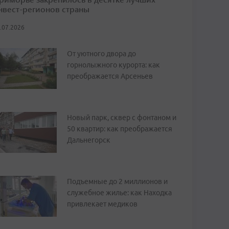
нвест-регионов страны
.07.2026
От уютного двора до
горнолыжного курорта: как
преображается Арсеньев
Новый парк, сквер с фонтаном и
50 квартир: как преображается
Дальнегорск
Подъемные до 2 миллионов и
служебное жилье: как Находка
привлекает медиков