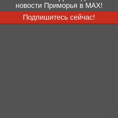
новости Приморья в MAX!
Подпишитесь сейчас!