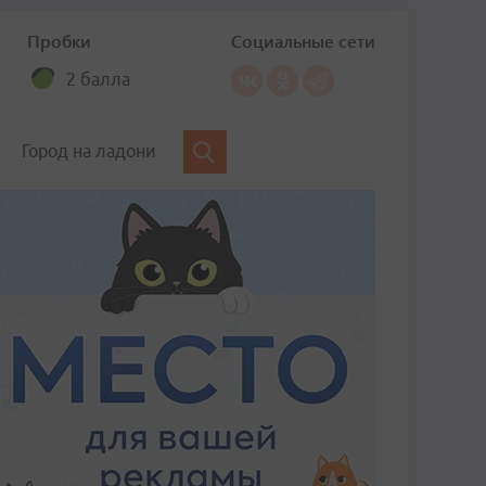
Пробки
Социальные сети
2 балла
Город на ладони