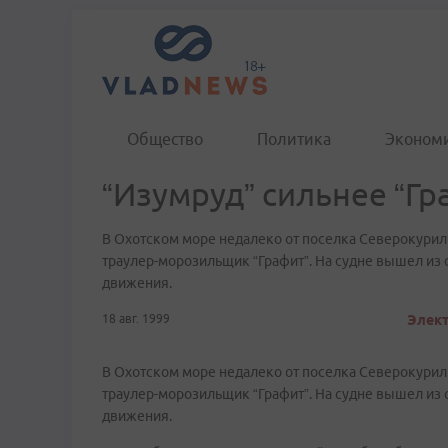
Общество
Политика
Эконом
“Изумруд” сильнее “Гр
В Охотском море недалеко от поселка Северокури
траулер-морозильщик “Графит”. На судне вышел из 
движения.
18 авг. 1999
Элект
В Охотском море недалеко от поселка Северокури
траулер-морозильщик “Графит”. На судне вышел из 
движения.