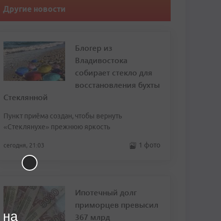
Другие новости
Блогер из
Владивостока
собирает стекло для
восстановления бухты
Стеклянной
Пункт приёма создан, чтобы вернуть
«Стеклянухе» прежнюю яркость
1 фото
сегодня, 21:03
Ипотечный долг
приморцев превысил
 на
367 млрд