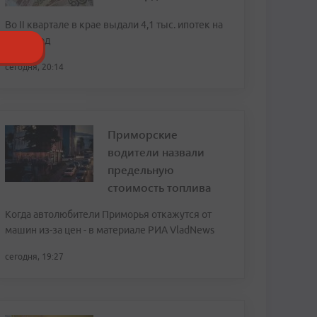
Во II квартале в крае выдали 4,1 тыс. ипотек на
20,8 млрд
сегодня, 20:14
Приморские
водители назвали
предельную
стоимость топлива
Когда автолюбители Приморья откажутся от
машин из-за цен - в материале РИА VladNews
сегодня, 19:27