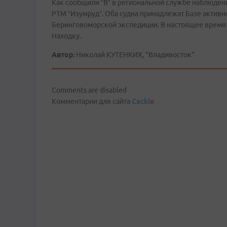
Как сообщили “В” в региональной службе наблюден
РТМ “Изумруд”. Оба судна принадлежат Базе активн
Беринговоморской экспедиции. В настоящее время “
Находку.
Автор:
Николай КУТЕНКИХ, "Владивосток"
Comments are disabled
Комментарии для сайта
Cackl
e