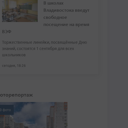
В школах
Владивостока введут
свободное
посещение на время
ВЭФ
Торжественные линейки, посвящённые Дню
знаний, состоятся 1 сентября для всех
школьников
сегодня, 18:26
оторепортаж
0 фото