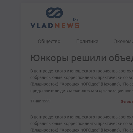
Общество
Политика
Эконом
Юнкоры решили объе
В центре детского и юношеского творчества состоя
собрались юные корреспонденты практически со все
(Владивосток), “Хорошая пОГОдка” (Находка), “По се
представители детско-юношеской организации инв
17 авг. 1999
Элект
В центре детского и юношеского творчества состоя
собрались юные корреспонденты практически со все
(Владивосток), “Хорошая пОГОдка” (Находка), “По се