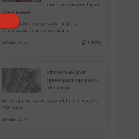
восстановления бухты
Стеклянной
Пункт приёма создан, чтобы вернуть
«Стеклянухе» прежнюю яркость
1 фото
сегодня, 21:03
Ипотечный долг
приморцев превысил
367 млрд
Во II квартале в крае выдали 4,1 тыс. ипотек на
20,8 млрд
сегодня, 20:14