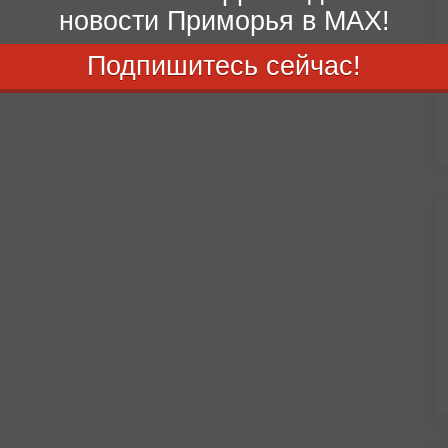
новости Приморья в MAX!
Подпишитесь сейчас!