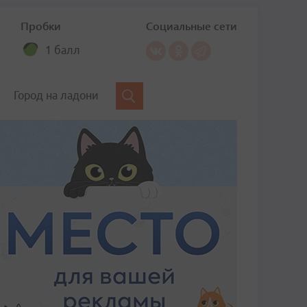
Пробки
Социальные сети
1 балл
Город на ладони