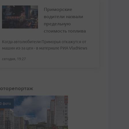
Приморские
водители назвали
предельную
стоимость топлива
Когда автолюбители Приморья откажутся от
машин из-за цен - в материале РИА VladNews
сегодня, 19:27
оторепортаж
0 фото