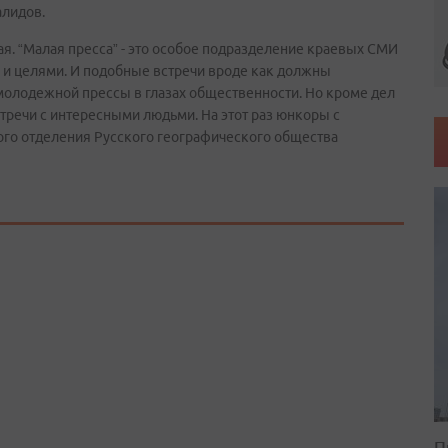
алидов.
ая. “Малая пресса” - это особое подразделение краевых СМИ
и целями. И подобные встречи вроде как должны
 молодежной прессы в глазах общественности. Но кроме дел
стречи с интересными людьми. На этот раз юнкоры с
го отделения Русского географического общества
П