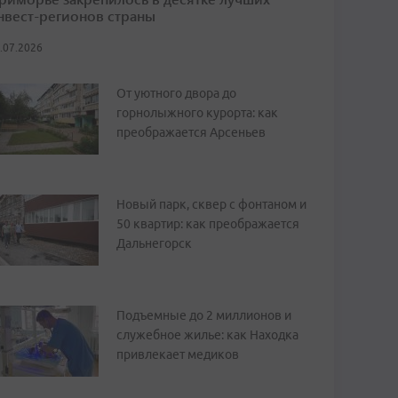
нвест-регионов страны
.07.2026
От уютного двора до
горнолыжного курорта: как
преображается Арсеньев
Новый парк, сквер с фонтаном и
50 квартир: как преображается
Дальнегорск
Подъемные до 2 миллионов и
служебное жилье: как Находка
привлекает медиков