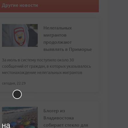
Другие новости
Нелегальных
мигрантов
продолжают
выявлять в Приморье
За июль в систему поступило около 30
сообщений от граждан, в которых указывалось
местонахождение нелегальных мигрантов
сегодня, 22:29
Блогер из
Владивостока
 на
собирает стекло для