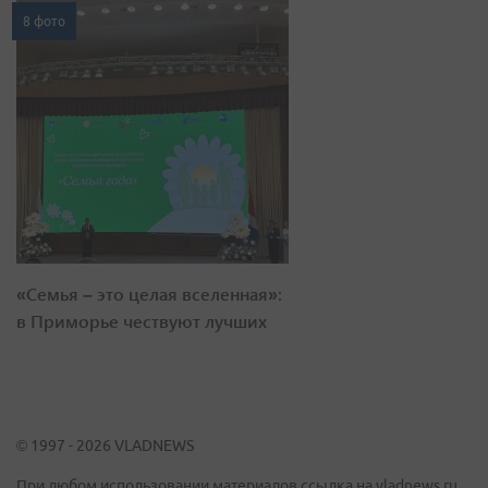
8 фото
«Семья – это целая вселенная»:
в Приморье чествуют лучших
© 1997 - 2026 VLADNEWS
При любом использовании материалов ссылка на vladnews.ru