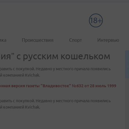
ика
Происшествия
Спорт
Интервью
ия” с русским кошельком
авить с покупкой. Недавно у местного причала появились
й компанией Kvichak.
нная версия газеты "Владивосток" №632 от 28 июль 1999
авить с покупкой. Недавно у местного причала появились
й компанией Kvichak.