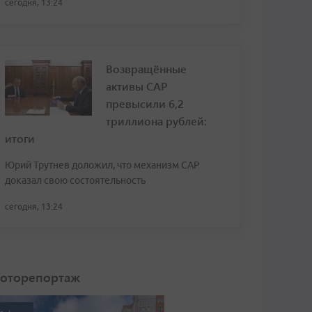
сегодня, 13:24
Возвращённые
активы САР
превысили 6,2
триллиона рублей:
итоги
Юрий Трутнев доложил, что механизм САР
доказал свою состоятельность
сегодня, 13:24
оторепортаж