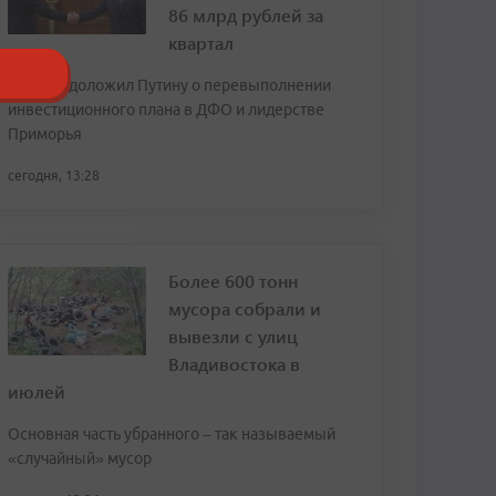
86 млрд рублей за
квартал
Трутнев доложил Путину о перевыполнении
инвестиционного плана в ДФО и лидерстве
Приморья
сегодня, 13:28
Более 600 тонн
мусора собрали и
вывезли с улиц
Владивостока в
июлей
Основная часть убранного – так называемый
«случайный» мусор