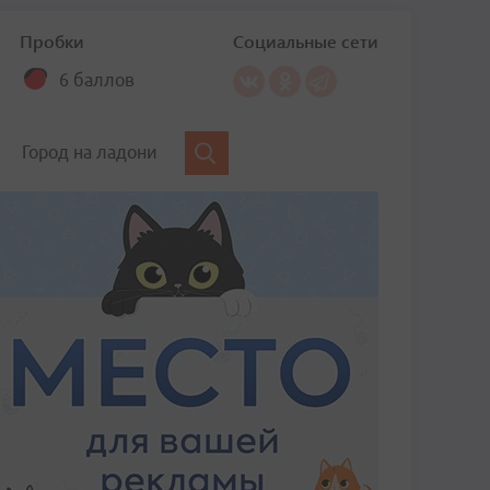
Пробки
Социальные сети
6 баллов
Город на ладони