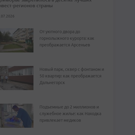
нвест-регионов страны
.07.2026
От уютного двора до
горнолыжного курорта: как
преображается Арсеньев
Новый парк, сквер с фонтаном и
50 квартир: как преображается
Дальнегорск
Подъемные до 2 миллионов и
служебное жилье: как Находка
привлекает медиков