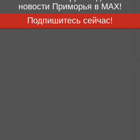
новости Приморья в MAX!
Подпишитесь сейчас!