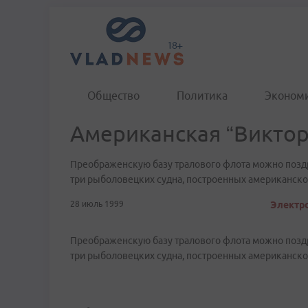
Общество
Политика
Эконом
Американская “Виктор
Преображенскую базу тралового флота можно поздр
три рыболовецких судна, построенных американско
28 июль 1999
Электро
Преображенскую базу тралового флота можно поздр
три рыболовецких судна, построенных американско