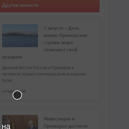
Другие новости
7 августа – День
маяка: Приморские
стражи моря
отмечают свой
праздник
Дальний Восток России, и Приморье в
частности, играют ключевую роль в морских
путях
сегодня, 13:46
Инвестиции в
 на
Приморье достигли