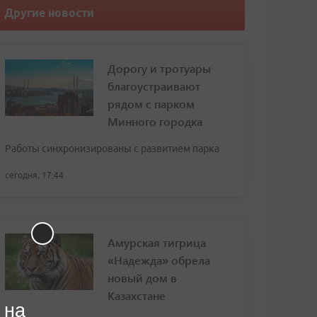
Другие новости
Дорогу и тротуары
благоустраивают
рядом с парком
Минного городка
Работы синхронизированы с развитием парка
сегодня, 17:44
Амурская тигрица
«Надежда» обрела
новый дом в
Казахстане
 на