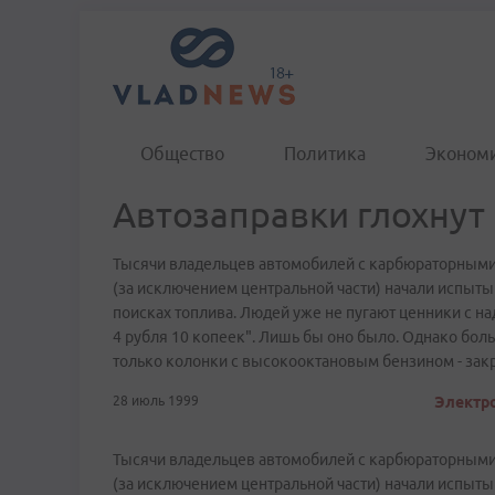
Общество
Политика
Эконом
Автозаправки глохнут
Тысячи владельцев автомобилей с карбюраторными
(за исключением центральной части) начали испытыв
поисках топлива. Людей уже не пугают ценники с над
4 рубля 10 копеек". Лишь бы оно было. Однако бол
только колонки с высокооктановым бензином - зак
28 июль 1999
Электро
Тысячи владельцев автомобилей с карбюраторными
(за исключением центральной части) начали испытыв