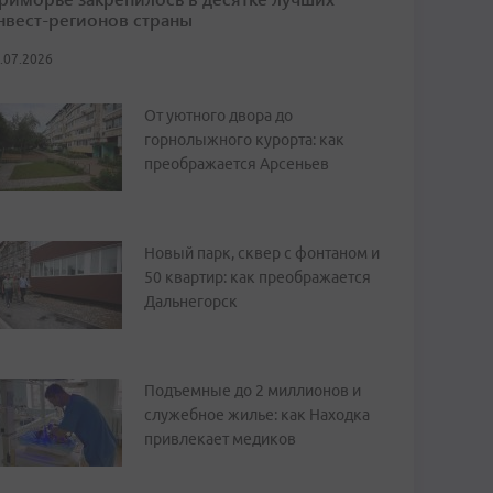
нвест-регионов страны
.07.2026
От уютного двора до
горнолыжного курорта: как
преображается Арсеньев
Новый парк, сквер с фонтаном и
50 квартир: как преображается
Дальнегорск
Подъемные до 2 миллионов и
служебное жилье: как Находка
привлекает медиков