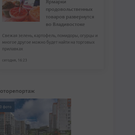
Ярмарки
продовольственных
товаров развернутся
во Владивостоке
Свежая зелень, картофель, помидоры, огурцы и
многое другое можно будет найти на торговых
прилавках
сегодня, 16:23
оторепортаж
0 фото