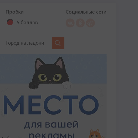
Пробки
Социальные сети
5 баллов
Город на ладони