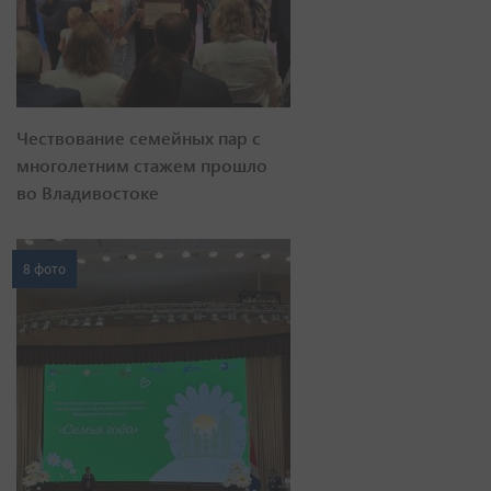
Чествование семейных пар с
многолетним стажем прошло
во Владивостоке
8 фото