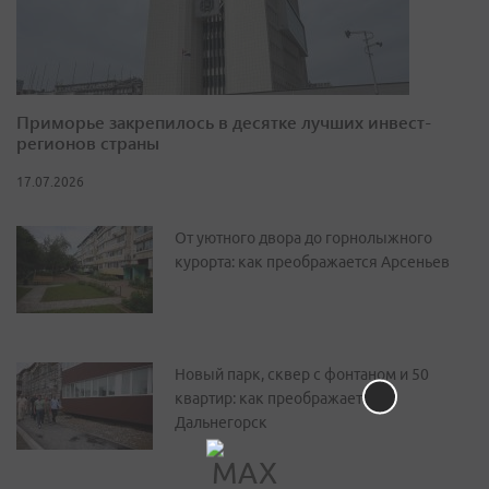
Приморье закрепилось в десятке лучших инвест-
регионов страны
17.07.2026
От уютного двора до горнолыжного
курорта: как преображается Арсеньев
Новый парк, сквер с фонтаном и 50
квартир: как преображается
Дальнегорск