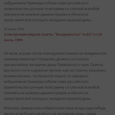
избранников Приморья отбили главе российского
правительства срочную телеграмму со слезной жалобой
повлиять на краевую администрацию и обязать ее
представителей посещать заседания краевой думы.
20 июль 1999
Электронная версия газеты "Владивосток" №627 от 20
июль 1999
28 июля, вскоре после планируемого визита во Владивосток
премьер-министра Степашина, должно состояться
чрезвычайное заседание думы Приморского края. Приезд
высокого гостя и думские прения, как ни странно, оказались
взаимосвязаны - на прошлой неделе 20 народных
избранников Приморья отбили главе российского
правительства срочную телеграмму со слезной жалобой
повлиять на краевую администрацию и обязать ее
представителей посещать заседания краевой думы.
Впрочем, приморским избирателям тоже впору куда-нибудь
писать и требовать являться на заседание думы самим