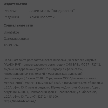
Издательство
Реклама
Архив газеты "Владивосток"
Редакция
Архив новостей
Социальные сети
vkontakte
Одноклассники
Телеграм
На данном сайте распространяется информация сетевого издания
"VLADNEWS" - свидетельство о регистрации СМИ ЭЛ № ФС 77 - 72742,
выдано Федеральной службой по надзору в сфере связи,
информационных технологий и массовых коммуникаций
(Роскомнадзор) 17 мая 2018 г. Учредитель ООО "Дальневосточный
Медиа Центр". 690091, Приморский край, г. Владивосток, ул. Уборевича,
д.20А, офис 13. Главный редактор Юркевич Дмитрий Юрьевич. Адрес
редакции: 690091, Приморский край, г. Владивосток, ул. Уборевича,
д.20А, офис 13. Тел.: +7 (423) 2-415-600.
https://mediadv.online/