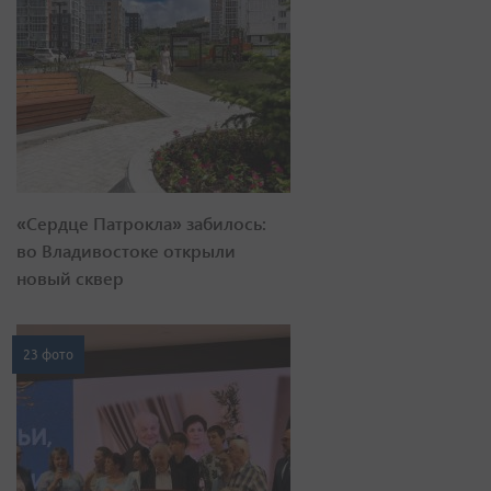
«Сердце Патрокла» забилось:
во Владивостоке открыли
новый сквер
23 фото