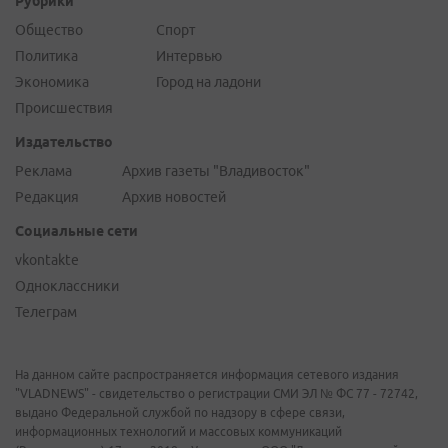
Рубрики
Общество
Спорт
Политика
Интервью
Экономика
Город на ладони
Происшествия
Издательство
Реклама
Архив газеты "Владивосток"
Редакция
Архив новостей
Социальные сети
vkontakte
Одноклассники
Телеграм
На данном сайте распространяется информация сетевого издания
"VLADNEWS" - свидетельство о регистрации СМИ ЭЛ № ФС 77 - 72742,
выдано Федеральной службой по надзору в сфере связи,
информационных технологий и массовых коммуникаций