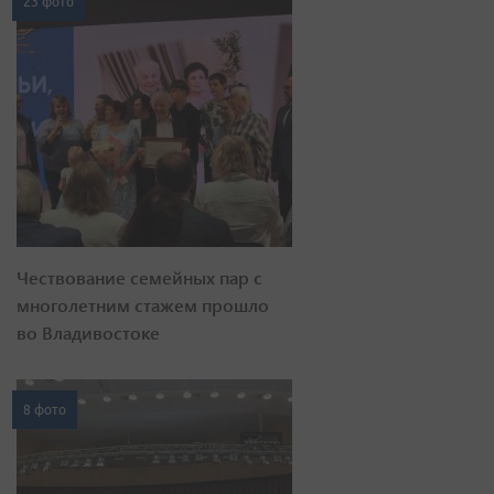
23 фото
Чествование семейных пар с
многолетним стажем прошло
во Владивостоке
8 фото