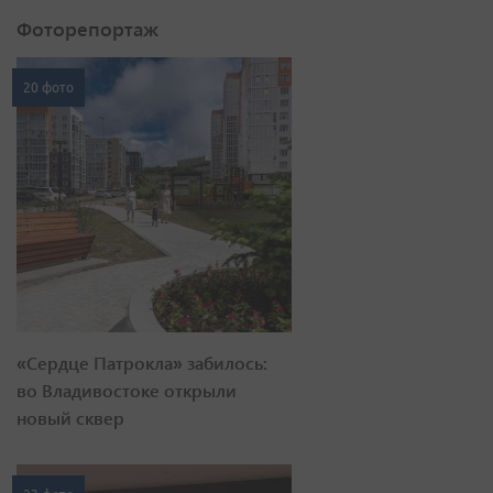
Фоторепортаж
20 фото
«Сердце Патрокла» забилось:
во Владивостоке открыли
новый сквер