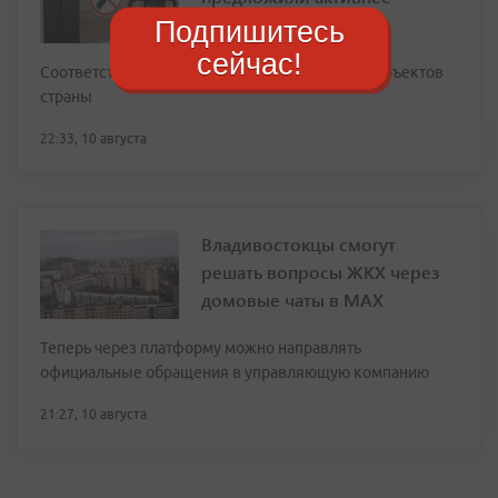
запрещать вейпы
Подпишитесь
сейчас!
Соответствующие законы уже приняли пять субъектов
страны
22:33, 10 августа
Владивостокцы смогут
решать вопросы ЖКХ через
домовые чаты в МАХ
Теперь через платформу можно направлять
официальные обращения в управляющую компанию
21:27, 10 августа