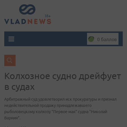
0 баллов
Колхозное судно дрейфует
в судах
Арбитражный суд удовлетворил иск прокуратуры и признал
недействительной продажу принадлежавшего
рыболовецкому колхозу "Первое мая" судна "Николай
Варнин".