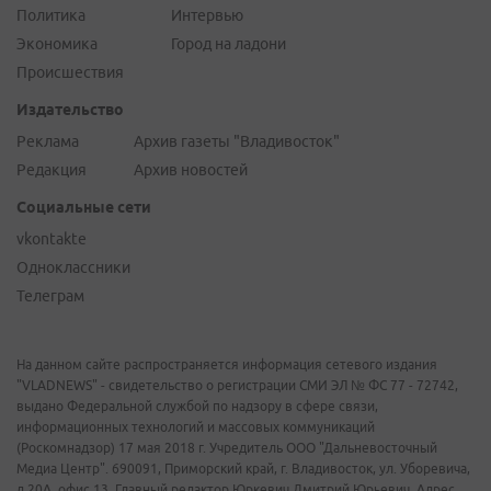
Политика
Интервью
Экономика
Город на ладони
Происшествия
Издательство
Реклама
Архив газеты "Владивосток"
Редакция
Архив новостей
Социальные сети
vkontakte
Одноклассники
Телеграм
На данном сайте распространяется информация сетевого издания
"VLADNEWS" - свидетельство о регистрации СМИ ЭЛ № ФС 77 - 72742,
выдано Федеральной службой по надзору в сфере связи,
информационных технологий и массовых коммуникаций
(Роскомнадзор) 17 мая 2018 г. Учредитель ООО "Дальневосточный
Медиа Центр". 690091, Приморский край, г. Владивосток, ул. Уборевича,
д.20А, офис 13. Главный редактор Юркевич Дмитрий Юрьевич. Адрес