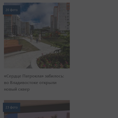
20 фото
«Сердце Патрокла» забилось:
во Владивостоке открыли
новый сквер
23 фото