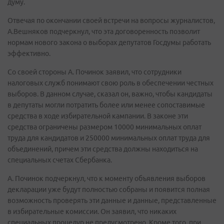
думу.
Отвечая по окончании своей встречи на вопросы журналистов,
А.Вешняков подчеркнул, что эта договоренность позволит
нормам нового закона о выборах депутатов Госдумы работать
эффективно.
Со своей стороны А. Починок заявил, что сотрудники
налоговых служб понимают свою роль в обеспечении честных
выборов. В данном случае, сказал он, важно, чтобы кандидаты
в депутаты могли потратить более или менее сопоставимые
средства в ходе избирательной кампании. В законе эти
средства ограничены размером 10000 минимальных оплат
труда для кандидатов и 250000 минимальных оплат труда для
объединений, причем эти средства должны находиться на
специальных счетах Сбербанка.
А. Починок подчеркнул, что к моменту объявления выборов
декларации уже будут полностью собраны и появится полная
возможность проверять эти данные и данные, представленные
в избирательные комиссии. Он заявил, что никаких
специальных процедур не предусмотрено. Кроме того, при