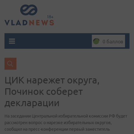
0 баллов
ЦИК нарежет округа,
Починок соберет
декларации
На заседании Центральной избирательной комиссии РФ будет
рассмотрен вопрос о нарезке избирательных округов,
сообщил на пресс-конференции первый заместитель