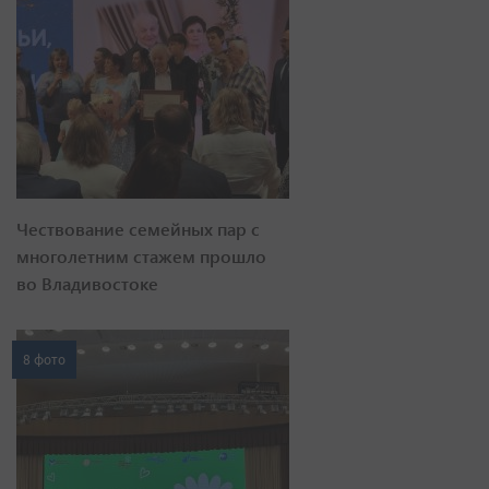
Чествование семейных пар с
многолетним стажем прошло
во Владивостоке
8 фото