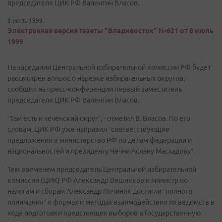
председателя ЦИК РФ Валентин Власов.
8 июль 1999
Электронная версия газеты "Владивосток" №621 от 8 июль
1999
На заседании Центральной избирательной комиссии РФ будет
рассмотрен вопрос о нарезке избирательных округов,
сообщил на пресс-конференции первый заместитель
председателя ЦИК РФ Валентин Власов.
“Там есть и чеченский округ”, - отметил В. Власов. По его
словам, ЦИК РФ уже направил “соответствующие
предложения в министерство РФ по делам федерации и
национальностей и президенту Чечни Аслану Масхадову”.
Тем временем председатель Центральной избирательной
комиссии (ЦИК) РФ Александр Вешняков и министр по
налогам и сборам Александр Починок достигли “полного
понимания” о формах и методах взаимодействия их ведомств в
ходе подготовки предстоящих выборов в Государственную