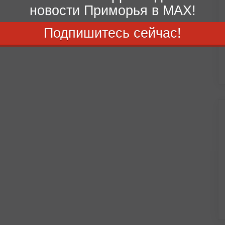
новости Приморья в MAX!
Подпишитесь сейчас!