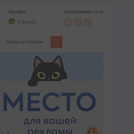
Пробки
Социальные сети
2 балла
Город на ладони