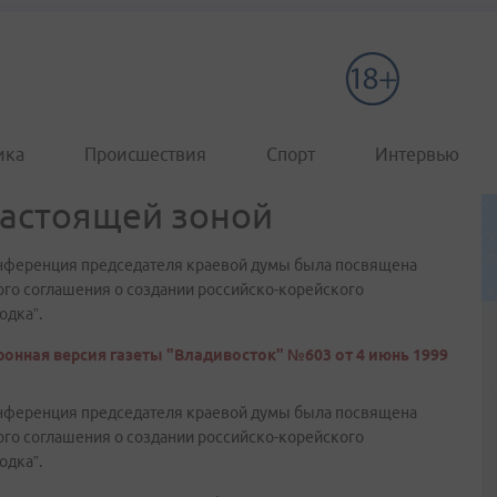
ика
Происшествия
Спорт
Интервью
настоящей зоной
нференция председателя краевой думы была посвящена
го соглашения о создании российско-корейского
одка”.
онная версия газеты "Владивосток" №603 от 4 июнь 1999
нференция председателя краевой думы была посвящена
го соглашения о создании российско-корейского
одка”.