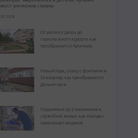
нвест-регионов страны
.07.2026
От уютного двора до
горнолыжного курорта: как
преображается Арсеньев
Новый парк, сквер с фонтаном и
50 квартир: как преображается
Дальнегорск
Подъемные до 2 миллионов и
служебное жилье: как Находка
привлекает медиков