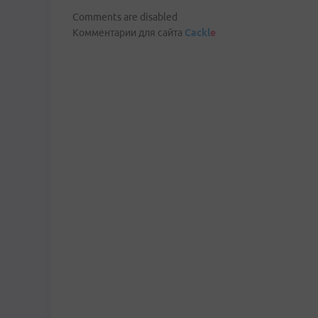
Comments are disabled
Комментарии для сайта
Cackl
e