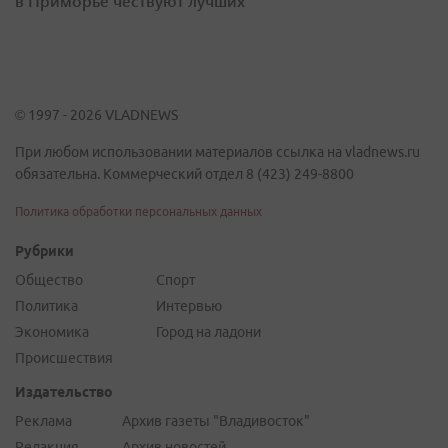
в Приморье чествуют лучших
© 1997 - 2026 VLADNEWS
При любом использовании материалов ссылка на vladnews.ru
обязательна. Коммерческий отдел 8 (423) 249-8800
Политика обработки персональных данных
Рубрики
Общество
Спорт
Политика
Интервью
Экономика
Город на ладони
Происшествия
Издательство
Реклама
Архив газеты "Владивосток"
Редакция
Архив новостей