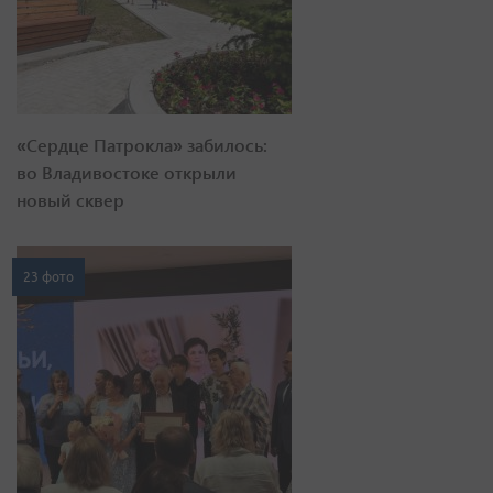
«Сердце Патрокла» забилось:
во Владивостоке открыли
новый сквер
23 фото