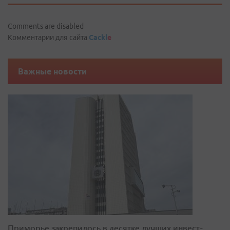
Comments are disabled
Комментарии для сайта
Cackl
e
Важные новости
Приморье закрепилось в десятке лучших инвест-