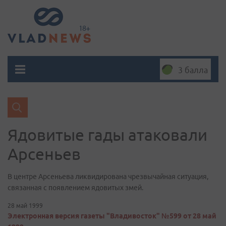
3 балла
Ядовитые гады атаковали
Арсеньев
В центре Арсеньева ликвидирована чрезвычайная ситуация,
связанная с появлением ядовитых змей.
28 май 1999
Электронная версия газеты "Владивосток" №599 от 28 май