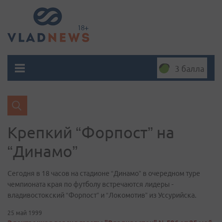
3 балла
Крепкий “Форпост” на
“Динамо”
Сегодня в 18 часов на стадионе “Динамо” в очередном туре
чемпионата края по футболу встречаются лидеры -
владивостокский “Форпост” и “Локомотив” из Уссурийска.
25 май 1999