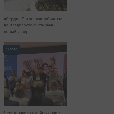
«Сердце Патрокла» забилось:
во Владивостоке открыли
новый сквер
23 фото
Чествование семейных пар с