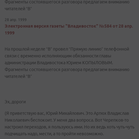
Фрагменты состоявшегося разговора предлагаем вниманию
читателей “В”
28 апр. 1999
Электронная версия газеты "Владивосток" №584 от 28 апр.
1999
На прошлой неделе “В” провел “Прямую линию” телефонной
связи с временно исполняющим обязанности главы
администрации Владивостока Юрием КОПЫЛОВЫМ.
Фрагменты состоявшегося разговора предлагаем вниманию
читателей “В”
Эх, дороги
(Я приветствую вас, Юрий Михайлович. Это Артюх Владислав
Николаевич беспокоит. У меня два вопроса. Вот Черепков-то
настроил переходов, я пользуюсь ими. Но их ведь хоть чуть-чуть
подчищать надо, мести, а то пройти невозможно.