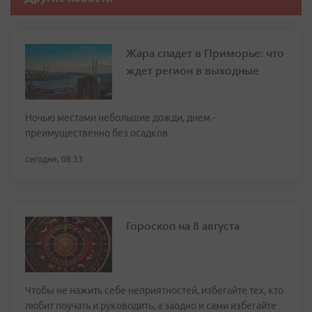
Жара спадет в Приморье: что
ждет регион в выходные
Ночью местами небольшие дожди, днем -
преимущественно без осадков
сегодня, 08:33
Гороскоп на 8 августа
Чтобы не нажить себе неприятностей, избегайте тех, кто
любит поучать и руководить, а заодно и сами избегайте