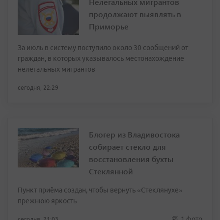
Нелегальных мигрантов
продолжают выявлять в
Приморье
За июль в систему поступило около 30 сообщений от
граждан, в которых указывалось местонахождение
нелегальных мигрантов
сегодня, 22:29
Блогер из Владивостока
собирает стекло для
восстановления бухты
Стеклянной
Пункт приёма создан, чтобы вернуть «Стеклянухе»
прежнюю яркость
1 фото
сегодня, 21:03