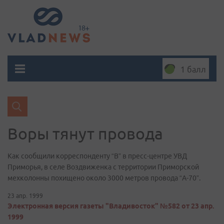
1 балл
Воры тянут провода
Как сообщили корреспонденту “В” в пресс-центре УВД
Приморья, в селе Воздвиженка с территории Приморской
мехколонны похищено около 3000 метров провода “А-70”.
23 апр. 1999
Электронная версия газеты "Владивосток" №582 от 23 апр.
1999