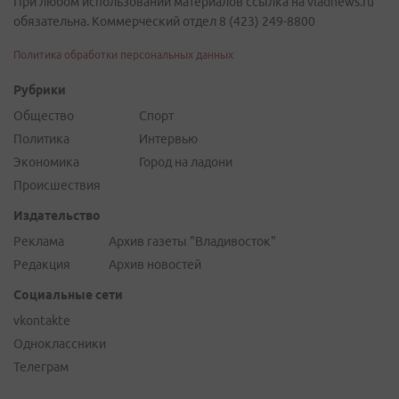
При любом использовании материалов ссылка на vladnews.ru
обязательна. Коммерческий отдел 8 (423) 249-8800
Политика обработки персональных данных
Рубрики
Общество
Спорт
Политика
Интервью
Экономика
Город на ладони
Происшествия
Издательство
Реклама
Архив газеты "Владивосток"
Редакция
Архив новостей
Социальные сети
vkontakte
Одноклассники
Телеграм