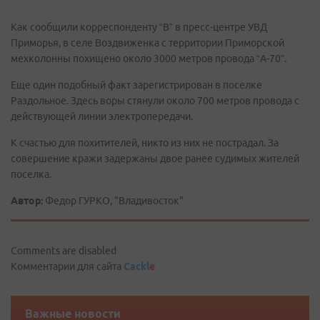
Как сообщили корреспонденту “В” в пресс-центре УВД
Приморья, в селе Воздвиженка с территории Приморской
мехколонны похищено около 3000 метров провода “А-70”.
Еще один подобный факт зарегистрирован в поселке
Раздольное. Здесь воры стянули около 700 метров провода с
действующей линии электропередачи.
К счастью для похитителей, никто из них не пострадал. За
совершение кражи задержаны двое ранее судимых жителей
поселка.
Автор:
Федор ГУРКО, "Владивосток"
Comments are disabled
Комментарии для сайта
Cackl
e
Важные новости