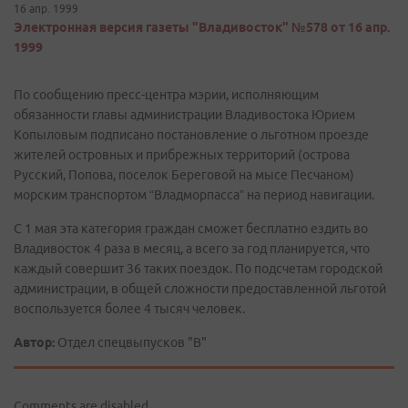
16 апр. 1999
Электронная версия газеты "Владивосток" №578 от 16 апр.
1999
По сообщению пресс-центра мэрии, исполняющим
обязанности главы администрации Владивостока Юрием
Копыловым подписано постановление о льготном проезде
жителей островных и прибрежных территорий (острова
Русский, Попова, поселок Береговой на мысе Песчаном)
морским транспортом “Владморпасса” на период навигации.
С 1 мая эта категория граждан сможет бесплатно ездить во
Владивосток 4 раза в месяц, а всего за год планируется, что
каждый совершит 36 таких поездок. По подсчетам городской
администрации, в общей сложности предоставленной льготой
воспользуется более 4 тысяч человек.
Автор:
Отдел спецвыпусков "В"
Comments are disabled