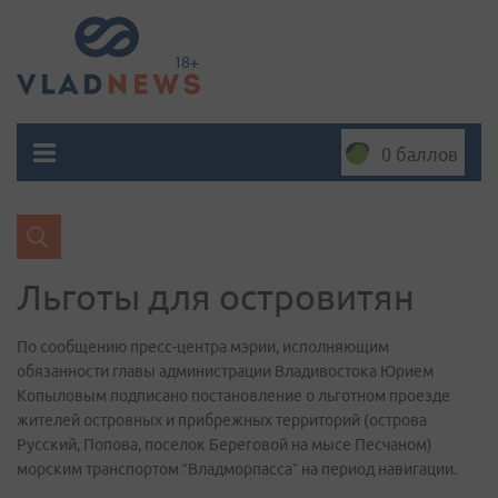
0 баллов
Льготы для островитян
По сообщению пресс-центра мэрии, исполняющим
обязанности главы администрации Владивостока Юрием
Копыловым подписано постановление о льготном проезде
жителей островных и прибрежных территорий (острова
Русский, Попова, поселок Береговой на мысе Песчаном)
морским транспортом “Владморпасса” на период навигации.