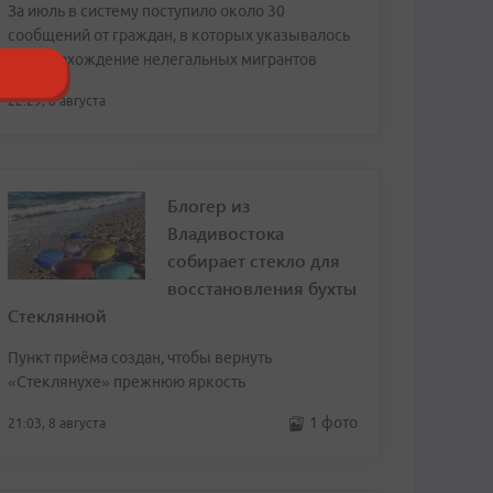
За июль в систему поступило около 30
сообщений от граждан, в которых указывалось
местонахождение нелегальных мигрантов
22:29, 8 августа
Блогер из
Владивостока
собирает стекло для
восстановления бухты
Стеклянной
Пункт приёма создан, чтобы вернуть
«Стеклянухе» прежнюю яркость
1 фото
21:03, 8 августа