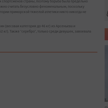
х спортсменов страны, поэтому борьба была предельно
можно считать безусловно феноменальным, поскольку
тории приморской тяжелой атлетики никто никогда не
н (весовая категория до 46 кг) из Арсеньева и
2 кг). Также “серебро”, только среди девушек, завоевала
П