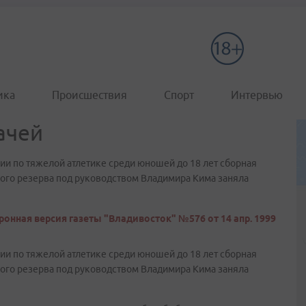
ика
Происшествия
Спорт
Интервью
ачей
и по тяжелой атлетике среди юношей до 18 лет сборная
ого резерва под руководством Владимира Кима заняла
ронная версия газеты "Владивосток" №576 от 14 апр. 1999
и по тяжелой атлетике среди юношей до 18 лет сборная
ого резерва под руководством Владимира Кима заняла