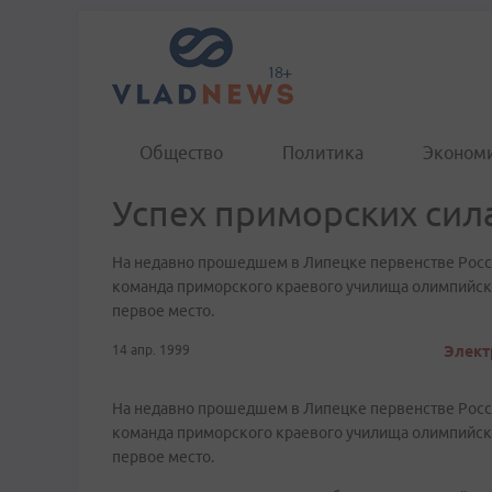
Общество
Политика
Эконом
Успех приморских сил
На недавно прошедшем в Липецке первенстве Росси
команда приморского краевого училища олимпийск
первое место.
14 апр. 1999
Элект
На недавно прошедшем в Липецке первенстве Росси
команда приморского краевого училища олимпийск
первое место.