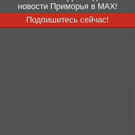
новости Приморья в MAX!
Подпишитесь сейчас!