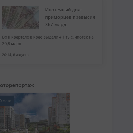
Ипотечный долг
приморцев превысил
367 млрд
Во II квартале в крае выдали 4,1 тыс. ипотек на
20,8 млрд
20:14, 8 августа
оторепортаж
0 фото