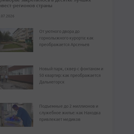
нвест-регионов страны
.07.2026
От уютного двора до
горнолыжного курорта: как
преображается Арсеньев
Новый парк, сквер с фонтаном и
50 квартир: как преображается
Дальнегорск
Подъемные до 2 миллионов и
служебное жилье: как Находка
привлекает медиков