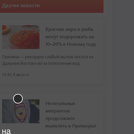
Другие новости
Красная икра и рыба
могут подорожать на
10–20% к Новому году
Причина — рекордно слабый вылов лосося на
Дальнем Востоке из-за потепления вод
23:43, 8 августа
Нелегальных
мигрантов
продолжают
выявлять в Приморье
 на