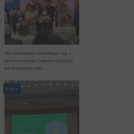
Чествование семейных пар с
многолетним стажем прошло
во Владивостоке
8 фото