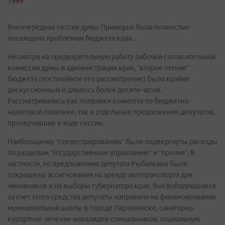
1999
Внеочередная сессия думы Приморья была полностью
посвящена проблемам бюджета края.
Несмотря на предварительную работу рабочей согласительной
комиссии думы и администрации края, “второе чтение”
бюджета (постатейное его рассмотрение) было крайне
дискуссионным и длилось более десяти часов.
Рассматривались как поправки комитета по бюджетно-
налоговой политике, так и отдельные предложения депутатов,
прозвучавшие в ходе сессии.
Наибольшему “секвестрированию” были подвергнуты расходы
по разделам “Государственное управление” и “прочие”. В
частности, по предложению депутата Рыбалкина были
сокращены ассигнования на аренду автотранспорта для
чиновников и на выборы губернатора края. Высвободившиеся
за счет этого средства депутаты направили на финансирование
муниципальной шахты в городе Партизанске, санаторно-
курортное лечение инвалидов-спинальников, социальную