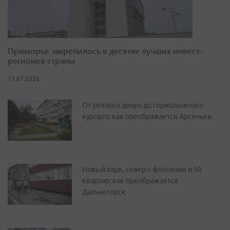
Приморье закрепилось в десятке лучших инвест-
регионов страны
17.07.2026
От уютного двора до горнолыжного
курорта: как преображается Арсеньев
Новый парк, сквер с фонтаном и 50
квартир: как преображается
Дальнегорск