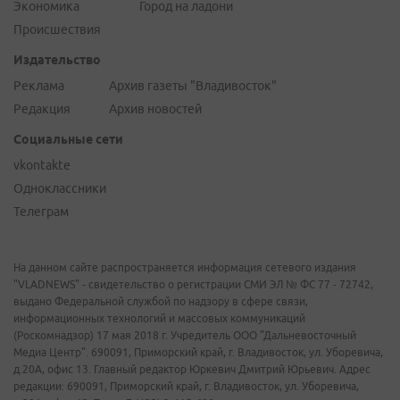
Экономика
Город на ладони
Происшествия
Издательство
Реклама
Архив газеты "Владивосток"
Редакция
Архив новостей
Социальные сети
vkontakte
Одноклассники
Телеграм
На данном сайте распространяется информация сетевого издания
"VLADNEWS" - свидетельство о регистрации СМИ ЭЛ № ФС 77 - 72742,
выдано Федеральной службой по надзору в сфере связи,
информационных технологий и массовых коммуникаций
(Роскомнадзор) 17 мая 2018 г. Учредитель ООО "Дальневосточный
Медиа Центр". 690091, Приморский край, г. Владивосток, ул. Уборевича,
д.20А, офис 13. Главный редактор Юркевич Дмитрий Юрьевич. Адрес
редакции: 690091, Приморский край, г. Владивосток, ул. Уборевича,