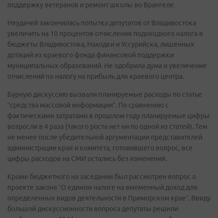
поддержку ветеранов и ремонт школы во Врангеле.
Неудачей закончилась попытка депутатов от Владивостока
увеличить на 10 процентов отчисления подоходного налога в
бюджеты Владивостока, Находки и Уссурийска, лишенных
дотаций из краевого фонда финансовой поддержки
муниципальных образований. Не одобрила дума и увеличение
отчислений по налогу на прибыль для краевого центра.
Бурную дискуссию вызвали планируемые расходы по статье
“средства массовой информации”. По сравнению с
фактическими затратами в прошлом году планируемые цифры
возросли в 4 раза (такого роста нет ни по одной из статей). Тем
не менее после убедительной аргументации представителей
администрации края и комитета, готовившего вопрос, все
цифры расходов на СМИ остались без изменений.
Кроме бюджетного на заседании был рассмотрен вопрос о
проекте закона “О едином налоге на вмеменный доход для
определенных видов деятельности в Приморском крае”. Ввиду
большой дискуссионности вопроса депутаты решили