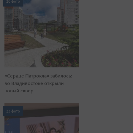
20 фото
«Сердце Патрокла» забилось:
во Владивостоке открыли
новый сквер
23 фото