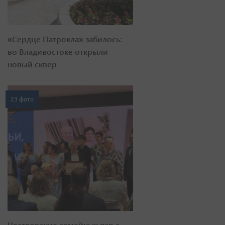
«Сердце Патрокла» забилось:
во Владивостоке открыли
новый сквер
23 фото
Чествование семейных пар с