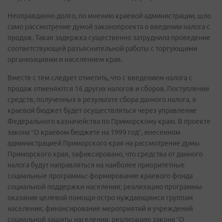
Неоправданно долго, по мнению краевой администрации, шло
само рассмотрение думой законопроекта о введении налога с
продаж. Такая задержка существенно затруднила проведение
соответствующей разъяснительной работы с торгующими
организациями и населением края.
Вместе с тем следует отметить, что с введением налога с
продаж отменяются 16 других налогов и сборов. Поступление
средств, полученных в результате сбора данного налога, в
краевой бюджет будет осуществляться через управление
Федерального казначейства по Приморскому краю. В проекте
закона “О краевом бюджете на 1999 год”, внесенном
администрацией Приморского края на рассмотрение думы
Приморского края, зафиксировано, что средства от данного
налога будут направляться на наиболее приоритетные
социальные программы: формирование краевого фонда
социальной поддержки населения; реализацию программы
оказания целевой помощи остро нуждающимся группам
населения; финансирование мероприятий и учреждений
социальной защиты населения; реализацию закона “О