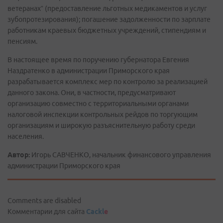
ветеранах” (предоставление льготных медикаментов и услуг
зубопротезирования); погашение задолженности по зарплате
работникам краевых бюджетных учреждений, стипендиям и
пенсиям.
В настоящее время по поручению губернатора Евгения
Наздратенко в администрации Приморского края
разрабатывается комплекс мер по контролю за реализацией
данного закона. Они, в частности, предусматривают
организацию совместно с территориальными органами
налоговой инспекции контрольных рейдов по торгующим
организациям и широкую разъяснительную работу среди
населения.
Автор:
Игорь САВЧЕНКО, начальник финансового управления
администрации Приморского края
Comments are disabled
Комментарии для сайта
Cackl
e