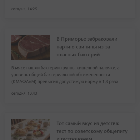
сегодня, 14:25
В Приморье забраковали
партию свинины из-за
опасных бактерий
В мясе нашли бактерии группы кишечной палочки, а
уровень общей бактериальной обсемененности
(КМАФАнМ) превысил допустимую норму в 1,3 раза
сегодня, 13:43
Тот самый вкус из детства:
тест по советскому общепиту
и гастрономам