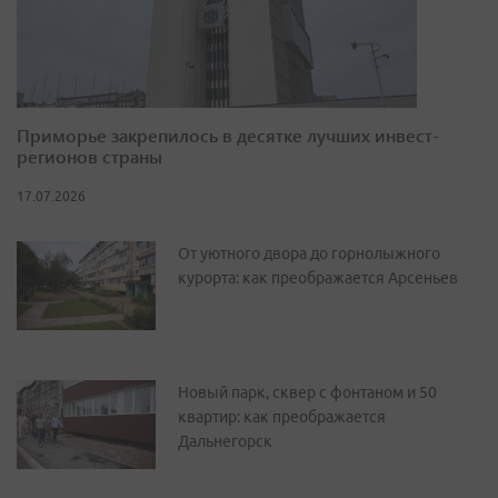
Приморье закрепилось в десятке лучших инвест-
регионов страны
17.07.2026
От уютного двора до горнолыжного
курорта: как преображается Арсеньев
Новый парк, сквер с фонтаном и 50
квартир: как преображается
Дальнегорск