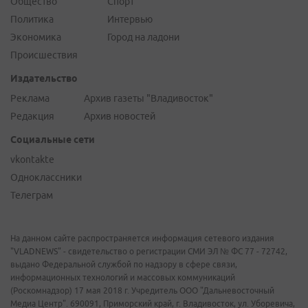
Общество
Спорт
Политика
Интервью
Экономика
Город на ладони
Происшествия
Издательство
Реклама
Архив газеты "Владивосток"
Редакция
Архив новостей
Социальные сети
vkontakte
Одноклассники
Телеграм
На данном сайте распространяется информация сетевого издания
"VLADNEWS" - свидетельство о регистрации СМИ ЭЛ № ФС 77 - 72742,
выдано Федеральной службой по надзору в сфере связи,
информационных технологий и массовых коммуникаций
(Роскомнадзор) 17 мая 2018 г. Учредитель ООО "Дальневосточный
Медиа Центр". 690091, Приморский край, г. Владивосток, ул. Уборевича,