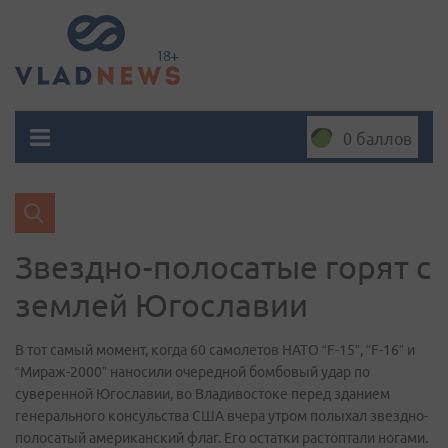
0 баллов
Звездно-полосатые горят с
землей Югославии
В тот самый момент, когда 60 самолетов НАТО “F-15”, “F-16” и
“Мираж-2000” наносили очередной бомбовый удар по
суверенной Югославии, во Владивостоке перед зданием
генерального консульства США вчера утром полыхал звездно-
полосатый американский флаг. Его остатки растоптали ногами.