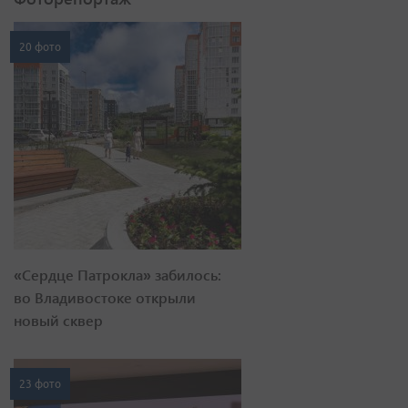
20 фото
«Сердце Патрокла» забилось:
во Владивостоке открыли
новый сквер
23 фото