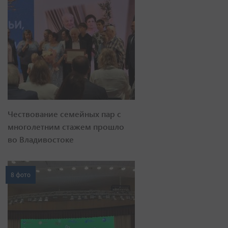
Чествование семейных пар с
многолетним стажем прошло
во Владивостоке
8 фото